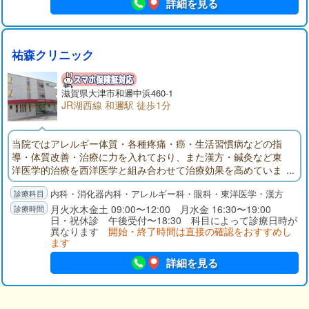
けられた当院の診療は、逆流性食道炎、急性胃炎、慢性胃炎、
詳細を見る
胃潰瘍、十二指腸潰瘍、胆石症、ウイルス性肝炎、急性すい炎
など、広く対応いたします。検査での胃カメラでは、「口か
ら」と「鼻から」の二つのタイプを用意しており、苦痛や不快
感が少ないよう心がけています。また、地域の多くの医療機関
祐森クリニック
と連携しているため、必要な場合は、迅速に他の病院へ紹介す
ることが可能です。内科では、風邪や感染症はもちろん、特に
生活習慣病の診療に力をいれています。糖尿病、高血圧、高脂
滋賀県大津市和邇中浜460-1
血症、高尿酸血症などの病気は、中高年のみならず、若い患者
JR湖西線 和邇駅 徒歩1分
さまにも増えています。お身体に不調を感じる方は、まず当院
にて血液検査を受けていただくことをおすすめします。なお小
当院ではアレルギー体質・各種疼痛・癌・生活習慣病などの指
児科ではお子さまの定期予防接種に対応しており、彦根市在住
導・体質改善・治療に力を入れており、また漢方・鍼灸など東
の方は無料で接種可能です。当院へは、近江鉄道本線・ひこね
洋医学的治療を西洋医学と組み合わせて治療効果を高めていま
芹川駅から徒歩約16分、JR東海道線・彦根駅から徒歩約20分の
す。また眼科での白内障・緑内障の手術や胃腸科での胃・大腸
場所にあります。駐車場は15台分のご用意があります。
内科・消化器内科・アレルギー科・眼科・東洋医学・漢方
のポリープ・癌のポリペクトミー及び粘膜切除術切除などは最
新の設備で日帰り手術を行っています。
月火水木金土 09:00〜12:00 月水金 16:30〜19:00
日・祝休診 午後受付〜18:30 科目によって診療日時が
異なります
開始・終了時間は直接の確認をおすすめし
ます
詳細を見る