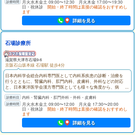
護保険事業も行っております。
月火水木金土 09:00〜12:30 月火木金 17:00〜19:30
日・祝休診
開始・終了時間は直接の確認をおすすめし
ます
詳細を見る
石場診療所
滋賀県大津市石場9-6
京阪石山坂本線 石場駅 徒歩4分
日本内科学会総合内科専門医として内科系疾患の診断・治療を
行うとともに、腎臓内科、肛門内科、皮膚科、外科などの対応
と、日本東洋医学会漢方専門医としても様々な角度から、病
気・疾患に対応しております。
内科・腎臓内科・肛門外科・外科・皮膚科
月火水木金土 09:00〜12:00 月火金 17:30〜20:00
日・祝休診
開始・終了時間は直接の確認をおすすめし
ます
詳細を見る