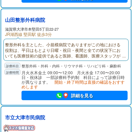
山田整形外科病院
滋賀県大津市本堅田5丁目22-27
JR湖西線 堅田駅 徒歩3分
整形外科を主とした、小規模病院でありますがこの地における
役割は、平日はもとより日曜・祝日・夜間と全ての状況下にお
いても医療技術の提供であると医師、看護師、医療スタッフが
一つのチームとなってお応えしています。
整形外科・外科・内科・リウマチ科・リハビリ科・麻酔科
月火水木金土 09:00〜12:00 月火水金 17:00〜20:00
日・祝休診 一部診療科予約制 科目によって診療日時
が異なります。
開始・終了時間は直接の確認をおすす
めします
詳細を見る
市立大津市民病院