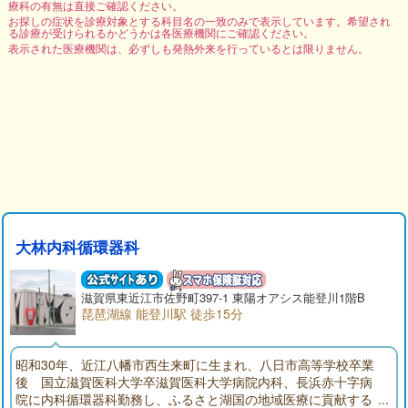
療科の有無は直接ご確認ください。
お探しの症状を診療対象とする科目名の一致のみで表示しています。希望され
る診療が受けられるかどうかは各医療機関にご確認ください。
表示された医療機関は、必ずしも発熱外来を行っているとは限りません。
大林内科循環器科
滋賀県東近江市佐野町397-1 東陽オアシス能登川1階B
琵琶湖線 能登川駅 徒歩15分
昭和30年、近江八幡市西生来町に生まれ、八日市高等学校卒業
後 国立滋賀医科大学卒滋賀医科大学病院内科、長浜赤十字病
院に内科循環器科勤務し、ふるさと湖国の地域医療に貢献する