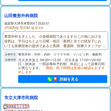
山田整形外科病院
滋賀県大津市本堅田5丁目22-27
JR湖西線 堅田駅 徒歩3分
整形外科を主とした、小規模病院でありますがこの地における
役割は、平日はもとより日曜・祝日・夜間と全ての状況下にお
いても医療技術の提供であると医師、看護師、医療スタッフが
一つのチームとなってお応えしています。
整形外科・外科・内科・リウマチ科・リハビリ科・麻酔科
月火水木金土 09:00〜12:00 月火水金 17:00〜20:00
日・祝休診 一部診療科予約制 科目によって診療日時
が異なります。
開始・終了時間は直接の確認をおすす
めします
詳細を見る
市立大津市民病院