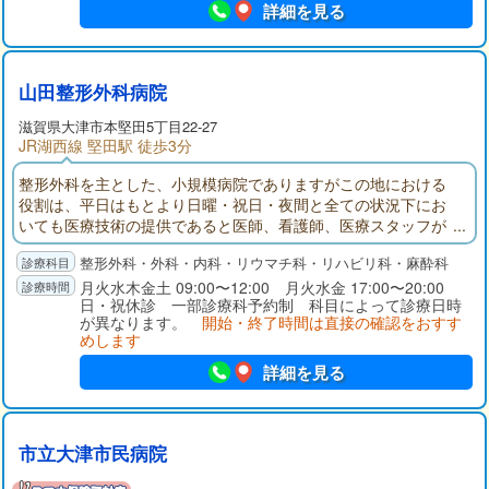
詳細を見る
山田整形外科病院
滋賀県大津市本堅田5丁目22-27
JR湖西線 堅田駅 徒歩3分
整形外科を主とした、小規模病院でありますがこの地における
役割は、平日はもとより日曜・祝日・夜間と全ての状況下にお
いても医療技術の提供であると医師、看護師、医療スタッフが
一つのチームとなってお応えしています。
整形外科・外科・内科・リウマチ科・リハビリ科・麻酔科
月火水木金土 09:00〜12:00 月火水金 17:00〜20:00
日・祝休診 一部診療科予約制 科目によって診療日時
が異なります。
開始・終了時間は直接の確認をおすす
めします
詳細を見る
市立大津市民病院