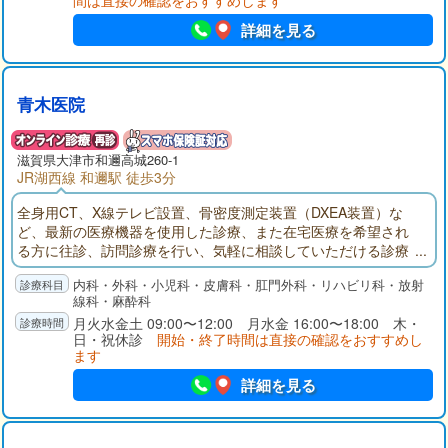
間は直接の確認をおすすめします
詳細を見る
青木医院
滋賀県大津市和邇高城260-1
JR湖西線 和邇駅 徒歩3分
全身用CT、X線テレビ設置、骨密度測定装置（DXEA装置）な
ど、最新の医療機器を使用した診療、また在宅医療を希望され
る方に往診、訪問診療を行い、気軽に相談していただける診療
所を目指します。
内科・外科・小児科・皮膚科・肛門外科・リハビリ科・放射
線科・麻酔科
月火水金土 09:00〜12:00 月水金 16:00〜18:00 木・
日・祝休診
開始・終了時間は直接の確認をおすすめし
ます
詳細を見る