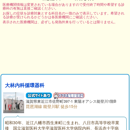
医療機関情報は変更されている場合がありますので受付終了時間や希望する診
療科の有無は直接ご確認ください。
お探しの症状を診療対象とする科目名の一致のみで表示しています。希望され
る診療が受けられるかどうかは各医療機関にご確認ください。
表示された医療機関は、必ずしも発熱外来を行っているとは限りません。
大林内科循環器科
滋賀県東近江市佐野町397-1 東陽オアシス能登川1階B
琵琶湖線 能登川駅 徒歩15分
昭和30年、近江八幡市西生来町に生まれ、八日市高等学校卒業
後 国立滋賀医科大学卒滋賀医科大学病院内科、長浜赤十字病