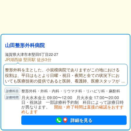
山田整形外科病院
滋賀県大津市本堅田5丁目22-27
JR湖西線 堅田駅 徒歩3分
整形外科を主とした、小規模病院でありますがこの地における
役割は、平日はもとより日曜・祝日・夜間と全ての状況下にお
いても医療技術の提供であると医師、看護師、医療スタッフが
一つのチームとなってお応えしています。
整形外科・外科・内科・リウマチ科・リハビリ科・麻酔科
月火水木金土 09:00〜12:00 月火水金 17:00〜20:00
日・祝休診 一部診療科予約制 科目によって診療日時
が異なります。
開始・終了時間は直接の確認をおすす
めします
詳細を見る