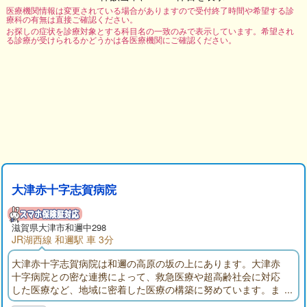
医療機関情報は変更されている場合がありますので受付終了時間や希望する診
療科の有無は直接ご確認ください。
お探しの症状を診療対象とする科目名の一致のみで表示しています。希望され
る診療が受けられるかどうかは各医療機関にご確認ください。
大津赤十字志賀病院
滋賀県大津市和邇中298
JR湖西線 和邇駅 車 3分
大津赤十字志賀病院は和邇の高原の坂の上にあります。大津赤
十字病院との密な連携によって、救急医療や超高齢社会に対応
した医療など、地域に密着した医療の構築に努めています。ま
た、地域の皆さんの健康増進と病気の早期発見などの予防医学