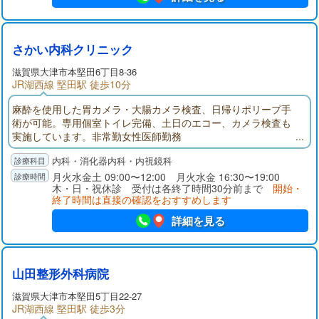
さかい内科クリニック
滋賀県大津市本堅田6丁目8-36
JR湖西線 堅田駅 徒歩10分
麻酔を使用した胃カメラ・大腸カメラ検査、日帰りポリープ手
術が可能。専用個室トイレ完備、土日のエコー、カメラ検査も
実施しています。非常勤女性医師勤務
内科・消化器内科・内視鏡科
月火水金土 09:00〜12:00 月火水金 16:30〜19:00
木・日・祝休診 受付は各終了時間30分前まで
開始・
終了時間は直接の確認をおすすめします
詳細を見る
山田整形外科病院
滋賀県大津市本堅田5丁目22-27
JR湖西線 堅田駅 徒歩3分