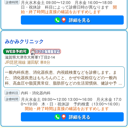
月火水木金土 09:00〜12:00 月水金 16:00〜18:00
日・祝休診 科目によって診療日時が異なります
開
始・終了時間は直接の確認をおすすめします
詳細を見る
みかみクリニック
滋賀県大津市大将軍1丁目2-14
JR琵琶湖線 瀬田駅 車8分
一般内科疾患、消化器疾患、内視鏡検査などを診療します。ま
た、消化器疾患はもちろんのこと、かぜや花粉症などの一般内
科、高血圧や脂質異常症、脂肪肝などの生活習慣病、健診や予
防接種などなんでもお気軽にご相談ください。
内科・消化器内科
月火水金土 09:00〜12:00 13:00〜16:00 月火水金 17:0
0〜19:00 木・日・祝休診 予約検査（13:00〜16:00）
開始・終了時間は直接の確認をおすすめします
詳細を見る