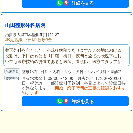
詳細を見る
山田整形外科病院
滋賀県大津市本堅田5丁目22-27
JR湖西線 堅田駅 徒歩3分
整形外科を主とした、小規模病院でありますがこの地における
役割は、平日はもとより日曜・祝日・夜間と全ての状況下にお
いても医療技術の提供であると医師、看護師、医療スタッフが
一つのチームとなってお応えしています。
整形外科・外科・内科・リウマチ科・リハビリ科・麻酔科
月火水木金土 09:00〜12:00 月火水金 17:00〜20:00
日・祝休診 一部診療科予約制 科目によって診療日時
が異なります。
開始・終了時間は直接の確認をおすす
めします
詳細を見る