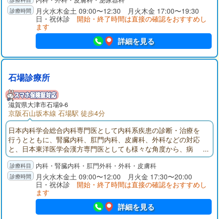
を開設しています。また、在宅での介護をお手伝いするため介
護保険事業も行っております。
月火水木金土 09:00〜12:30 月火木金 17:00〜19:30
日・祝休診
開始・終了時間は直接の確認をおすすめし
ます
詳細を見る
石場診療所
滋賀県大津市石場9-6
京阪石山坂本線 石場駅 徒歩4分
日本内科学会総合内科専門医として内科系疾患の診断・治療を
行うとともに、腎臓内科、肛門内科、皮膚科、外科などの対応
と、日本東洋医学会漢方専門医としても様々な角度から、病
気・疾患に対応しております。
内科・腎臓内科・肛門外科・外科・皮膚科
月火水木金土 09:00〜12:00 月火金 17:30〜20:00
日・祝休診
開始・終了時間は直接の確認をおすすめし
ます
詳細を見る