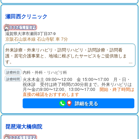
瀬田西クリニック
滋賀県大津市瀬田3丁目37-9
京阪石山坂本線 石山寺駅 車 7分
外来診療・外来リハビリ・訪問リハビリ・訪問診療・訪問看
護・居宅介護事業と、地域に根ざしたサービスをご提供致しま
す。
内科・外科・リハビリ科
火水木金土 09:00〜12:00 金 15:00〜17:00 月・日・
祝休診 受付は終了時間の30分前まで。外来リハビリは
月〜金の9:00〜12:00、13:00〜17:00
開始・終了時間は
直接の確認をおすすめします
詳細を見る
琵琶湖大橋病院