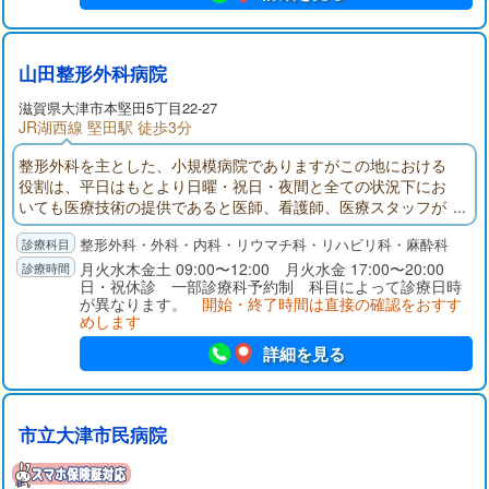
山田整形外科病院
滋賀県大津市本堅田5丁目22-27
JR湖西線 堅田駅 徒歩3分
整形外科を主とした、小規模病院でありますがこの地における
役割は、平日はもとより日曜・祝日・夜間と全ての状況下にお
いても医療技術の提供であると医師、看護師、医療スタッフが
一つのチームとなってお応えしています。
整形外科・外科・内科・リウマチ科・リハビリ科・麻酔科
月火水木金土 09:00〜12:00 月火水金 17:00〜20:00
日・祝休診 一部診療科予約制 科目によって診療日時
が異なります。
開始・終了時間は直接の確認をおすす
めします
詳細を見る
市立大津市民病院