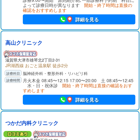
診療9:00〜開始 原則紹介制､一部診療科予約制 科目に
よって診療日時が異なります
開始・終了時間は直接の
確認をおすすめします
詳細を見る
高山クリニック
滋賀県大津市雄琴北2丁目2-31
JR湖西線 おごと温泉駅 徒歩2分
脳神経外科・整形外科・リハビリ科
月火木金 08:45〜12:15 17:00〜20:00 土 08:45〜12:45
水・日・祝休診
開始・終了時間は直接の確認をおす
すめします
詳細を見る
つかだ内科クリニック