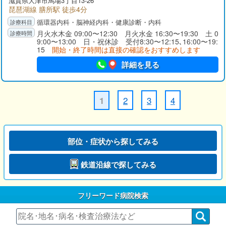
滋賀県大津市馬場3丁目13-26
琵琶湖線 膳所駅 徒歩4分
循環器内科・脳神経内科・健康診断・内科
月火水木金 09:00〜12:30 月火水金 16:30〜19:30 土 0
9:00〜13:00 日・祝休診 受付8:30〜12:15､16:00〜19:
15
開始・終了時間は直接の確認をおすすめします
詳細を見る
2
3
4
1
部位・症状から探してみる
鉄道沿線で探してみる
フリーワード病院検索