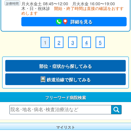
らゆる皮膚疾患についての様々なお悩みにそれぞれ経験豊富な
月火水金土 08:45〜12:00 月火水金 16:00〜19:00
木・日・祝休診
開始・終了時間は直接の確認をおすす
専門医が、診察にあたらせていただきます。
めします
詳細を見る
2
3
4
5
1
部位・症状から探してみる
鉄道沿線で探してみる
フリーワード病院検索
マイリスト