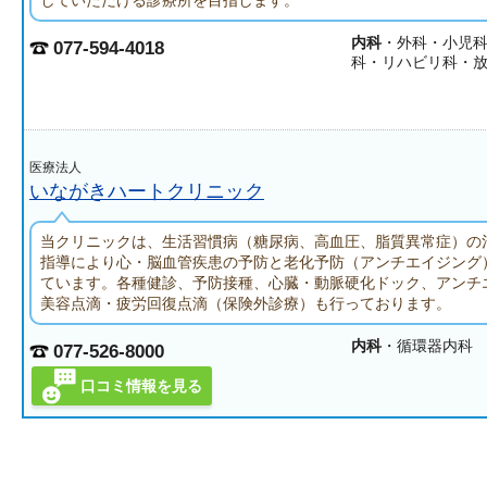
していただける診療所を目指します。
内科
・外科・小児
077-594-4018
科・リハビリ科・
医療法人
いながきハートクリニック
当クリニックは、生活習慣病（糖尿病、高血圧、脂質異常症）の
指導により心・脳血管疾患の予防と老化予防（アンチエイジング
ています。各種健診、予防接種、心臓・動脈硬化ドック、アンチ
美容点滴・疲労回復点滴（保険外診療）も行っております。
内科
・循環器内科
077-526-8000
口コミ情報を見る