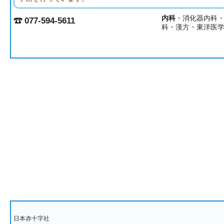
内科
・消化器内科
077-594-5611
科・漢方・東洋医
日本赤十字社