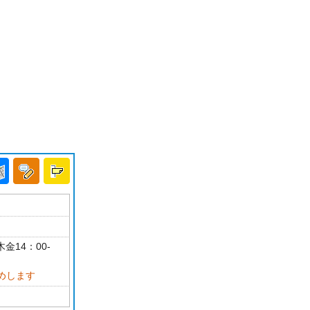
金14：00-
めします