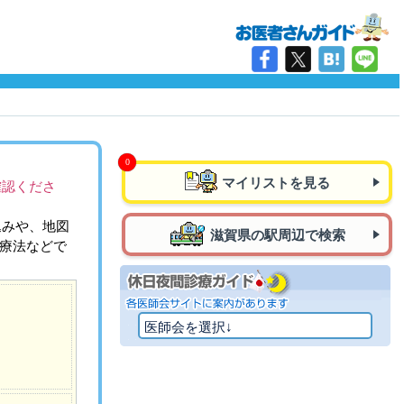
マイリストを見る
確認くださ
込みや、地図
滋賀県の駅周辺で検索
治療法などで