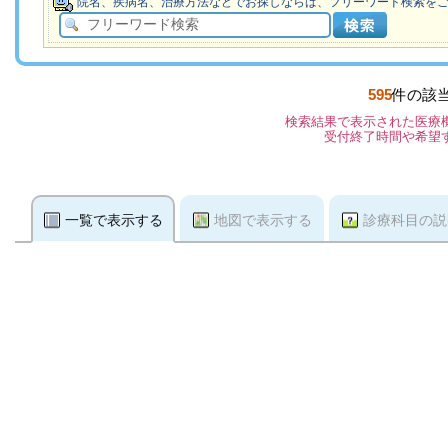
院名、疾病名、治療方法などでお探しならば、フリーワード検索を
595
件の該
検索結果で表示された医療
受付終了時間や希望
一覧で表示する
地図で表示する
診療科目の説