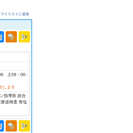
マイリストに追加
00 土09：00-
めします
ン指導医 総合
圧脈波検査 骨塩