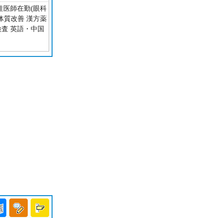
性医師在勤(眼科
体質改善 漢方薬
検査 英語・中国