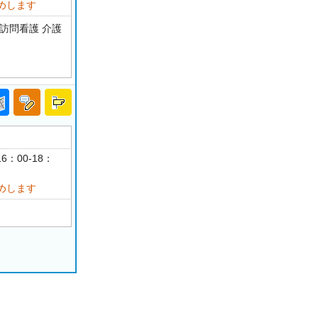
めします
訪問看護 介護
6：00-18：
めします