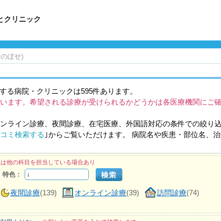
とクリニック
のぼせ)
する病院・クリニックは595件あります。
います。希望される診療が受けられるかどうかは各医療機関にご
ンライン診療、夜間診療、在宅医療、外国語対応の条件での絞り
コミ検索する
｣からご覧いただけます。 病院名や疾患・部位名、
医は他の科目を担当している場合あり
特色：
夜間診療
(139)
オンライン診療
(39)
訪問診療
(74)