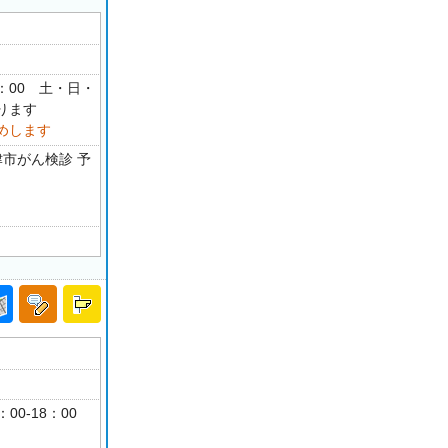
15：00 土・日・
ります
めします
津市がん検診 予
：00-18：00