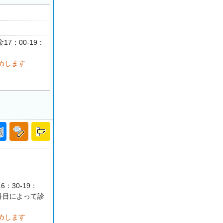
17：00-19：
めします
6：30-19：
 科目によって診
めします