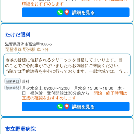
確認をおすすめします
詳細を見る
たけだ眼科
滋賀県野洲市冨波甲1086-5
琵琶湖線 野洲駅 車 7分
地域の皆様に信頼されるクリニックを目指してまいります。目
のことでご心配事がございましたらお気軽にご来院ください。
当院では予約診療を中心に行っております。一部地域では、当
院で診療を受けていただいた方の送迎を無料で承っておりま
眼科
す。
月火水金土 09:00〜12:00 月水金 15:30〜18:30 木・
日・祝休診 受付開始は30分前から
開始・終了時間は
直接の確認をおすすめします
詳細を見る
市立野洲病院