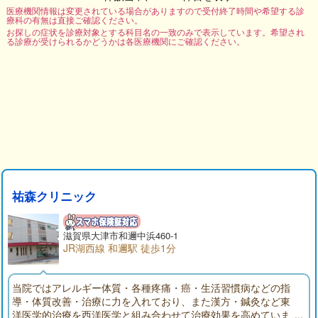
医療機関情報は変更されている場合がありますので受付終了時間や希望する診
療科の有無は直接ご確認ください。
お探しの症状を診療対象とする科目名の一致のみで表示しています。希望され
る診療が受けられるかどうかは各医療機関にご確認ください。
祐森クリニック
滋賀県大津市和邇中浜460-1
JR湖西線 和邇駅 徒歩1分
当院ではアレルギー体質・各種疼痛・癌・生活習慣病などの指
導・体質改善・治療に力を入れており、また漢方・鍼灸など東
洋医学的治療を西洋医学と組み合わせて治療効果を高めていま