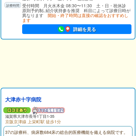
受付時間 月火水木金 08:30〜11:30 土・日・祝休診
原則予約制､紹介状持参を推奨 科目によって診療日時が
異なります
開始・終了時間は直接の確認をおすすめし
ます
詳細を見る
大津赤十字病院
滋賀県大津市長等1丁目1-35
京阪京津線 上栄町駅 徒歩1分
37の診療科、病床数684床の総合的医療機能を備える病院です。