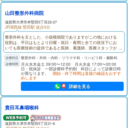
山田整形外科病院
滋賀県大津市本堅田5丁目22-27
JR湖西線 堅田駅 徒歩3分
整形外科を主とした、小規模病院でありますがこの地における
役割は、平日はもとより日曜・祝日・夜間と全ての状況下にお
いても医療技術の提供であると医師、看護師、医療スタッフが
一つのチームとなってお応えしています。
整形外科・外科・内科・リウマチ科・リハビリ科・麻酔科
月火水木金土 09:00〜12:00 月火水金 17:00〜20:00
日・祝休診 一部診療科予約制 科目によって診療日時
が異なります。
開始・終了時間は直接の確認をおすす
めします
詳細を見る
貴田耳鼻咽喉科
滋賀県大津市本堅田5丁目21-6