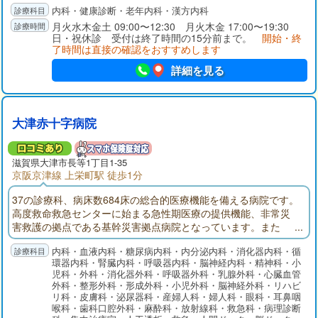
内科・健康診断・老年内科・漢方内科
OL（生活の質）改善のための生活指導や治療の重要性を痛感し
ております。お悩みのことがあれば、遠慮なく当クリニックに
月火水木金土 09:00〜12:30 月火木金 17:00〜19:30
日・祝休診 受付は終了時間の15分前まで。
開始・終
お越し下さい。丁寧な説明を心掛け、治療内容を相談させて頂
了時間は直接の確認をおすすめします
きます。
詳細を見る
大津赤十字病院
滋賀県大津市長等1丁目1-35
京阪京津線 上栄町駅 徒歩1分
37の診療科、病床数684床の総合的医療機能を備える病院です。
高度救命救急センターに始まる急性期医療の提供機能、非常災
害救護の拠点である基幹災害拠点病院となっています。また
「地域医療支援病院」「がん診療連携拠点病院」の承認・指定
内科・血液内科・糖尿病内科・内分泌内科・消化器内科・循
を受けています。
環器内科・腎臓内科・呼吸器内科・脳神経内科・精神科・小
児科・外科・消化器外科・呼吸器外科・乳腺外科・心臓血管
外科・整形外科・形成外科・小児外科・脳神経外科・リハビ
リ科・皮膚科・泌尿器科・産婦人科・婦人科・眼科・耳鼻咽
喉科・歯科口腔外科・麻酔科・放射線科・救急科・病理診断