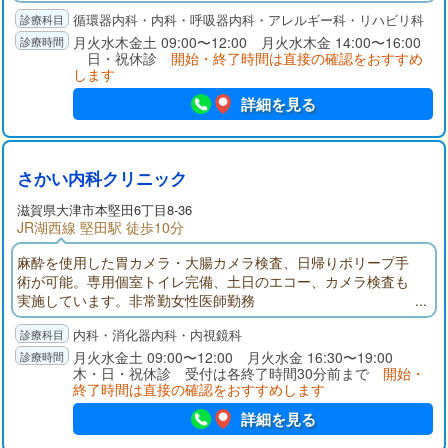
願いします。
循環器内科・内科・呼吸器内科・アレルギー科・リハビリ科
月火水木金土 09:00〜12:00 月火水木金 14:00〜16:00
日・祝休診
開始・終了時間は直接の確認をおすすめ
します
詳細を見る
さかい内科クリニック
滋賀県大津市本堅田6丁目8-36
JR湖西線 堅田駅 徒歩10分
麻酔を使用した胃カメラ・大腸カメラ検査、日帰りポリープ手
術が可能。専用個室トイレ完備、土日のエコー、カメラ検査も
実施しています。非常勤女性医師勤務
内科・消化器内科・内視鏡科
月火水金土 09:00〜12:00 月火水金 16:30〜19:00
木・日・祝休診 受付は各終了時間30分前まで
開始・
終了時間は直接の確認をおすすめします
詳細を見る