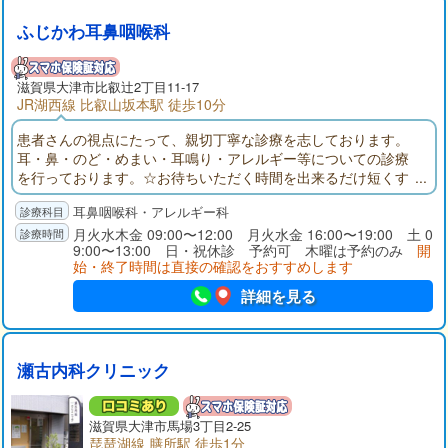
ふじかわ耳鼻咽喉科
滋賀県大津市比叡辻2丁目11-17
JR湖西線 比叡山坂本駅 徒歩10分
患者さんの視点にたって、親切丁寧な診療を志しております。
耳・鼻・のど・めまい・耳鳴り・アレルギー等についての診療
を行っております。☆お待ちいただく時間を出来るだけ短くす
るために、電話予約をお願いいたしております。
耳鼻咽喉科・アレルギー科
月火水木金 09:00〜12:00 月火水金 16:00〜19:00 土 0
9:00〜13:00 日・祝休診 予約可 木曜は予約のみ
開
始・終了時間は直接の確認をおすすめします
詳細を見る
瀬古内科クリニック
滋賀県大津市馬場3丁目2-25
琵琶湖線 膳所駅 徒歩1分