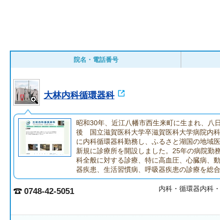
院名・電話番号
大林内科循環器科
昭和30年、近江八幡市西生来町に生まれ、八
後 国立滋賀医科大学卒滋賀医科大学病院内
に内科循環器科勤務し、ふるさと湖国の地域
新規に診療所を開設しました。25年の病院勤
科全般に対する診療、特に高血圧、心臓病、
器疾患、生活習慣病、呼吸器疾患の診療を総
内科・循環器内科
0748-42-5051