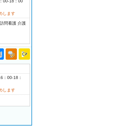
：00-18：00
めします
訪問看護 介護
6：00-18：
めします