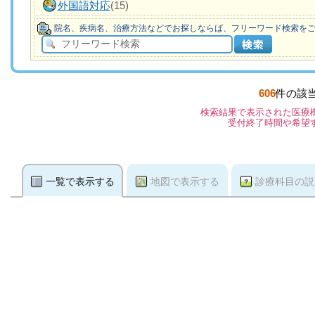
外国語対応
(15)
院名、疾病名、治療方法などでお探しならば、フリーワード検索を
606
件の該
検索結果で表示された医療
受付終了時間や希望
一覧で表示する
地図で表示する
診療科目の説