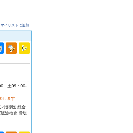
マイリストに追加
00 土09：00-
めします
ン指導医 総合
圧脈波検査 骨塩