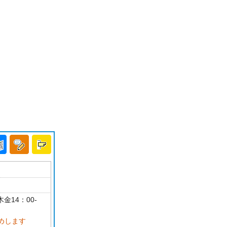
金14：00-
めします