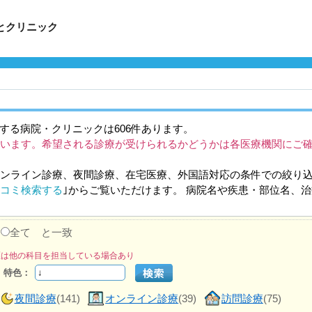
とクリニック
する病院・クリニックは606件あります。
います。希望される診療が受けられるかどうかは各医療機関にご
ンライン診療、夜間診療、在宅医療、外国語対応の条件での絞り
コミ検索する
｣からご覧いただけます。 病院名や疾患・部位名、
か
全て と一致
医は他の科目を担当している場合あり
特色：
夜間診療
(141)
オンライン診療
(39)
訪問診療
(75)