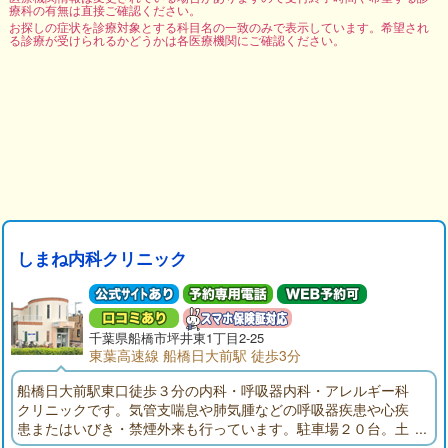
療科の有無は直接ご確認ください。
お探しの症状を診療対象とする科目名の一致のみで表示しています。希望され
る診療が受けられるかどうかは各医療機関にご確認ください。
しまね内科クリニック
千葉県
船橋市
坪井東1丁目2-25
東葉高速線 船橋日大前駅 徒歩3分
船橋日大前駅東口徒歩３分の内科・呼吸器内科・アレルギー科
クリニックです。気管支喘息や肺気腫などの呼吸器疾患や心疾
患またはいびき・禁煙外来も行っています。駐車場２０台。土
曜診療も行っています。