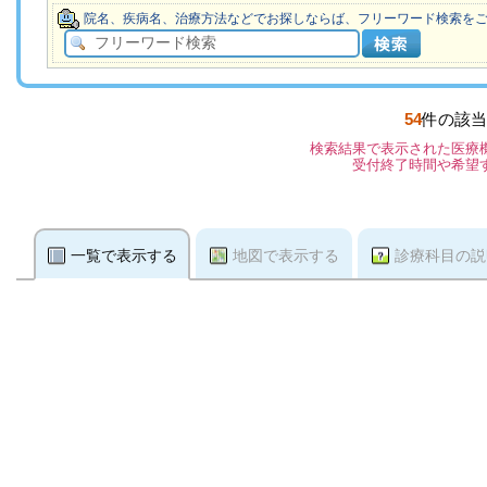
院名、疾病名、治療方法などでお探しならば、フリーワード検索を
54
件の該当
検索結果で表示された医療
受付終了時間や希望
一覧で表示する
地図で表示する
診療科目の説