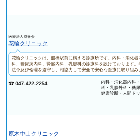
医療法人成春会
花輪クリニック
花輪クリニックは、船橋駅前に構える診療所です。内科・消化器
科、糖尿病内科、腎臓内科、乳腺科の診療科を設けております。
法令及び倫理を遵守し、相協力して安全で安心な医療に取り組み
内科・消化器内科
047-422-2254
科・乳腺外科・糖
健康診断・人間ド
原木中山クリニック