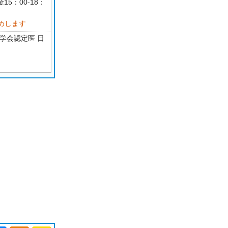
15：00-18：
めします
学会認定医 日