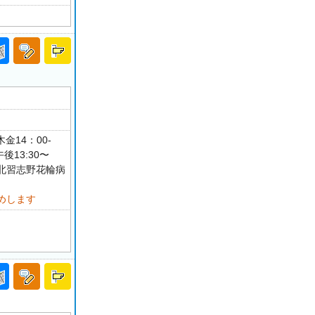
金14：00-
午後13:30〜
北習志野花輪病
めします