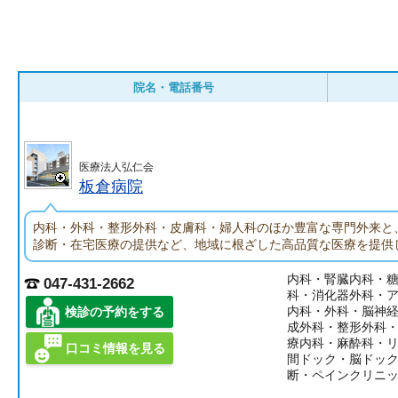
院名・電話番号
医療法人弘仁会
板倉病院
内科・外科・整形外科・皮膚科・婦人科のほか豊富な専門外来と
診断・在宅医療の提供など、地域に根ざした高品質な医療を提供
内科・腎臓内科・
047-431-2662
科・消化器外科・
内科・外科・脳神
検診の予約をする
成外科・整形外科
療内科・麻酔科・
口コミ情報を見る
間ドック・脳ドッ
断・ペインクリニ