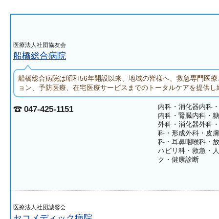
医療法人社団協友会
船橋総合病院
船橋総合病院は昭和56年開設以来、地域の皆様へ、救急専門医療
ョン、予防医療、在宅医療サービスまでのトータルケアを提供し
内科・消化器内科
047-425-1151
内科・腎臓内科・
外科・消化器外科
科・形成外科・皮
科・耳鼻咽喉科・
ハビリ科・救急・
ク・健康診断
医療法人社団誠馨会
セコメディック病院