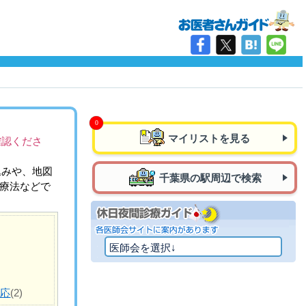
マイリストを見る
確認くださ
込みや、地図
千葉県の駅周辺で検索
治療法などで
対応
(2)