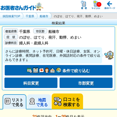
病院検索TOP
千葉県
船橋市
のぼせ、ほてり、発汗、動悸、めまい
検索結果
千葉県
船橋市
のぼせ、ほてり、発汗、動悸、めまい
婦人科・産婦人科
さらに診療時間、ネット予約可、日曜・休日診療、女医、オン
ライン診療、夜間診療、在宅医療、外国語対応の条件で絞り込
みもできます↓
条件で絞り込む
科目変更
市郡変更
口コミを
リスト
地図
検索する
で見る
で見る
21
1
20
件該当中、
〜
件目を表示