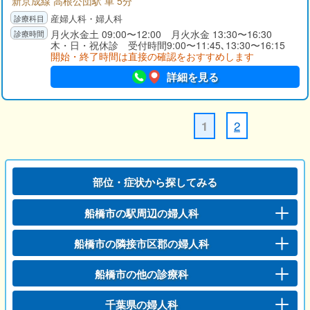
新京成線 高根公団駅 車 5分
産婦人科・婦人科
月火水金土 09:00〜12:00 月火水金 13:30〜16:30
木・日・祝休診 受付時間9:00〜11:45､13:30〜16:15
開始・終了時間は直接の確認をおすすめします
詳細を見る
2
1
部位・症状から探してみる
船橋市の駅周辺の婦人科
船橋市の隣接市区郡の婦人科
船橋市の他の診療科
千葉県の婦人科