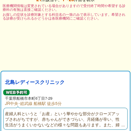
医療機関情報は変更されている場合がありますので受付終了時間や希望する診
療科の有無は直接ご確認ください。
お探しの症状を診療対象とする科目名の一致のみで表示しています。希望され
る診療が受けられるかどうかは各医療機関にご確認ください。
北島レディースクリニック
千葉県
船橋市
本町6丁目7-29
JR中央･総武線 船橋駅 徒歩5分
産婦人科というと「お産」という華やかな部分がクローズアッ
プされがちですが、赤ちゃんができづらい、月経痛が辛い、性
生活がうまくいかないなどの様々な問題もあります。また、婦
人科を受診したくても時間的な問題でできないことも大きな問