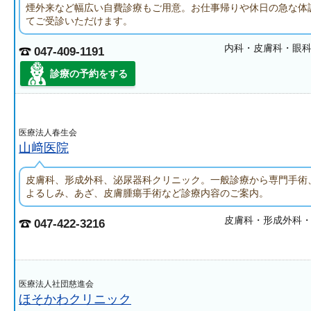
煙外来など幅広い自費診療もご用意。お仕事帰りや休日の急な体
てご受診いただけます。
内科・皮膚科・眼
047-409-1191
診療の予約をする
医療法人春生会
山﨑医院
皮膚科、形成外科、泌尿器科クリニック。一般診療から専門手術
よるしみ、あざ、皮膚腫瘍手術など診療内容のご案内。
皮膚科・形成外科
047-422-3216
医療法人社団慈進会
ほそかわクリニック