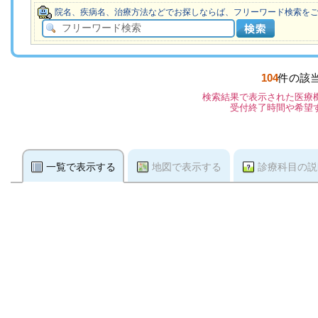
院名、疾病名、治療方法などでお探しならば、フリーワード検索を
104
件の該
検索結果で表示された医療
受付終了時間や希望
一覧で表示する
地図で表示する
診療科目の説