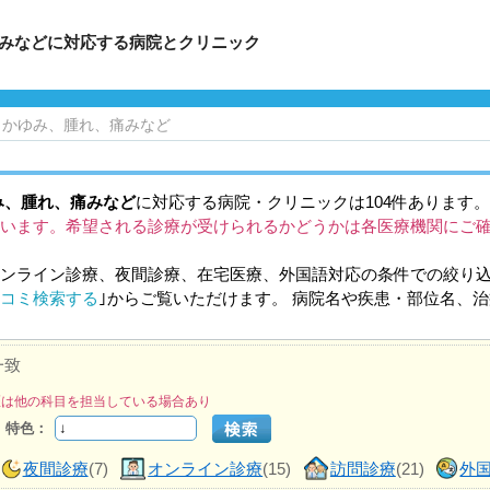
痛みなどに対応する病院とクリニック
、かゆみ、腫れ、痛みなど
み、腫れ、痛みなど
に対応する病院・クリニックは104件あります。
います。希望される診療が受けられるかどうかは各医療機関にご
ンライン診療、夜間診療、在宅医療、外国語対応の条件での絞り
コミ検索する
｣からご覧いただけます。 病院名や疾患・部位名、
一致
医は他の科目を担当している場合あり
特色：
夜間診療
(7)
オンライン診療
(15)
訪問診療
(21)
外