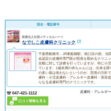
院名・電話番号
医療法人社団メディカルハート
なでしこ皮膚科クリニック
千葉県船橋市、JR東船橋駅、南口目の前。当
会認定の皮膚科専門医が院長を勤めるクリニ
全般に対して診療を行っていますが、特に小
ています。1歳未満の赤ちゃんには、出来る限
の多い薬は使わないというのが、院長の方針
膚科・小児皮膚科・アレルギー皮膚科・美容
らなる皮膚科専門のクリニックです。
皮膚科・アレルギ
047-421-1112
口コミ情報を見る