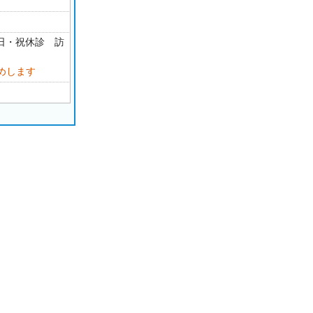
・日・祝休診 訪
めします