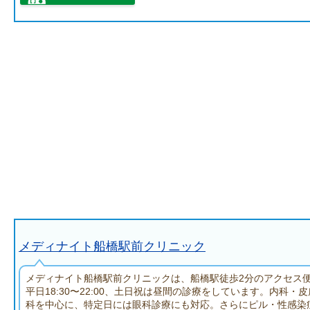
メディナイト船橋駅前クリニック
メディナイト船橋駅前クリニックは、船橋駅徒歩2分のアクセス
平日18:30〜22:00、土日祝は昼間の診療をしています。内科・
科を中心に、特定日には眼科診療にも対応。さらにピル・性感染症