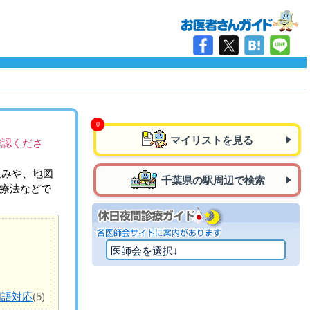
マイリストを見る
確認くださ
込みや、地図
千葉県の駅周辺で検索
治療法などで
国語対応
(5)