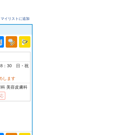
マイリストに追加
-18：30 日・祝
めします
膚科 美容皮膚科
応