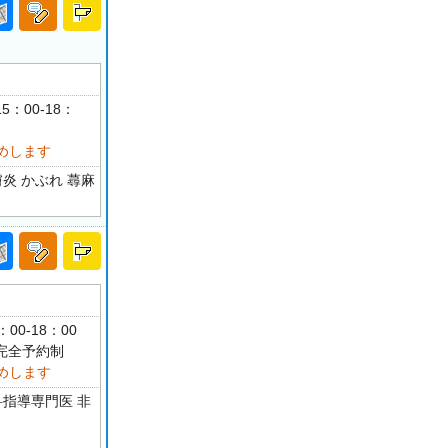
5：00-18：
めします
炎 かぶれ 蕁麻
：00-18：00
 完全予約制
めします
科指導専門医 非