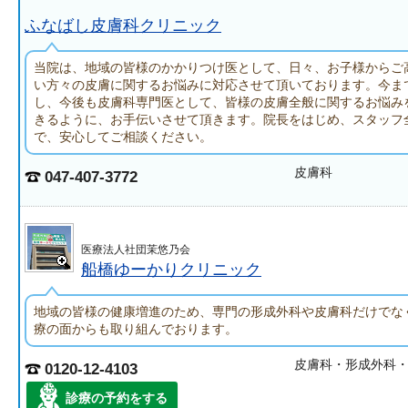
ふなばし皮膚科クリニック
当院は、地域の皆様のかかりつけ医として、日々、お子様からご
い方々の皮膚に関するお悩みに対応させて頂いております。今ま
し、今後も皮膚科専門医として、皆様の皮膚全般に関するお悩み
きるように、お手伝いさせて頂きます。院長をはじめ、スタッフ
で、安心してご相談ください。
皮膚科
047-407-3772
医療法人社団茉悠乃会
船橋ゆーかりクリニック
地域の皆様の健康増進のため、専門の形成外科や皮膚科だけでな
療の面からも取り組んでおります。
皮膚科・形成外科
0120-12-4103
診療の予約をする