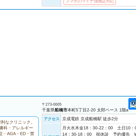
スマホのマイナ保険証対応
〒273-0005
千葉県
船橋市
本町5丁目2-20 太郎ベース 1階a
京成電鉄 京成船橋駅 徒歩2分
アクセス
便利なクリニック。
月火水木金18：30-22：00 土日10：0
皮膚科・アレルギー
・AGA・ED・禁
14：30-18：00 祝休診 予約優先 