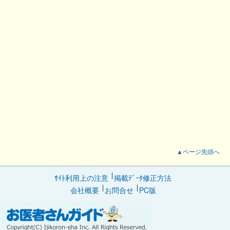
▲ページ先頭へ
ｻｲﾄ利用上の注意
掲載ﾃﾞｰﾀ修正方法
会社概要
お問合せ
PC版