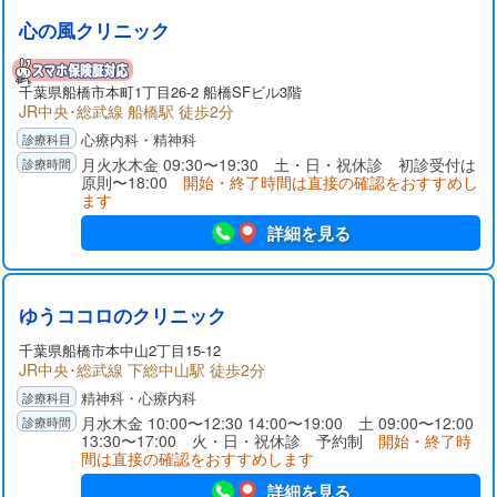
心の風クリニック
千葉県
船橋市
本町1丁目26-2 船橋SFビル3階
JR中央･総武線 船橋駅 徒歩2分
心療内科・精神科
月火水木金 09:30〜19:30 土・日・祝休診 初診受付は
原則〜18:00
開始・終了時間は直接の確認をおすすめし
ます
詳細を見る
ゆうココロのクリニック
千葉県
船橋市
本中山2丁目15-12
JR中央･総武線 下総中山駅 徒歩2分
精神科・心療内科
月水木金 10:00〜12:30 14:00〜19:00 土 09:00〜12:00
13:30〜17:00 火・日・祝休診 予約制
開始・終了時
間は直接の確認をおすすめします
詳細を見る