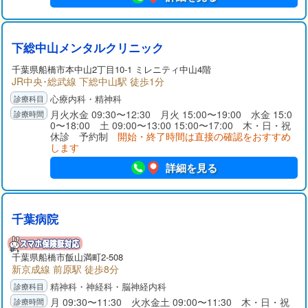
下総中山メンタルクリニック
千葉県
船橋市
本中山2丁目10-1 ミレニティ中山4階
JR中央･総武線 下総中山駅 徒歩1分
心療内科・精神科
月火水金 09:30〜12:30 月火 15:00〜19:00 水金 15:0
0〜18:00 土 09:00〜13:00 15:00〜17:00 木・日・祝
休診 予約制
開始・終了時間は直接の確認をおすすめ
します
詳細を見る
千葉病院
千葉県
船橋市
飯山満町2-508
新京成線 前原駅 徒歩8分
精神科・神経科・脳神経内科
月 09:30〜11:30 火水金土 09:00〜11:30 木・日・祝