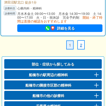
津田沼駅北口 徒歩1分
心療内科・精神科
月水木金土 09:00〜13:00 月水金 14:30〜19:00 土 14:
00〜17:00 火・日・祝休診 完全予約制
開始・終了時
間は直接の確認をおすすめします
詳細を見る
2
1
部位・症状から探してみる
船橋市の駅周辺の精神科
船橋市の隣接市区郡の精神科
船橋市の他の診療科