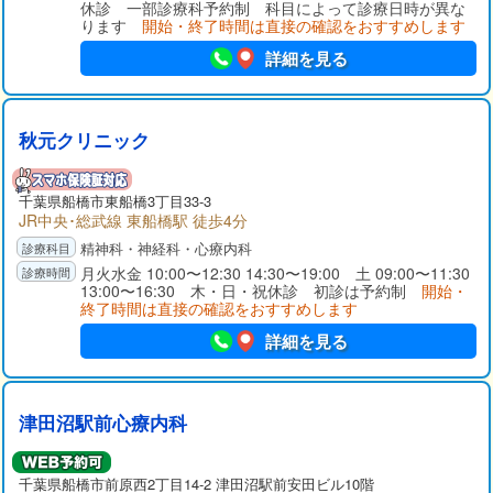
休診 一部診療科予約制 科目によって診療日時が異な
ります
開始・終了時間は直接の確認をおすすめします
詳細を見る
秋元クリニック
千葉県
船橋市
東船橋3丁目33-3
JR中央･総武線 東船橋駅 徒歩4分
精神科・神経科・心療内科
月火水金 10:00〜12:30 14:30〜19:00 土 09:00〜11:30
13:00〜16:30 木・日・祝休診 初診は予約制
開始・
終了時間は直接の確認をおすすめします
詳細を見る
津田沼駅前心療内科
千葉県
船橋市
前原西2丁目14-2 津田沼駅前安田ビル10階