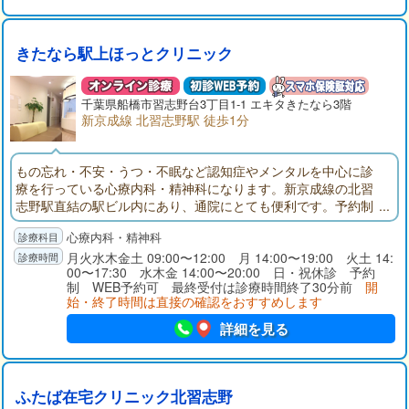
きたなら駅上ほっとクリニック
千葉県
船橋市
習志野台3丁目1-1 エキタきたなら3階
新京成線 北習志野駅 徒歩1分
もの忘れ・不安・うつ・不眠など認知症やメンタルを中心に診
療を行っている心療内科・精神科になります。新京成線の北習
志野駅直結の駅ビル内にあり、通院にとても便利です。予約制
になりますので、事前にお電話でのご予約をお願い致します。
心療内科・精神科
月火水木金土 09:00〜12:00 月 14:00〜19:00 火土 14:
00〜17:30 水木金 14:00〜20:00 日・祝休診 予約
制 WEB予約可 最終受付は診療時間終了30分前
開
始・終了時間は直接の確認をおすすめします
詳細を見る
ふたば在宅クリニック北習志野