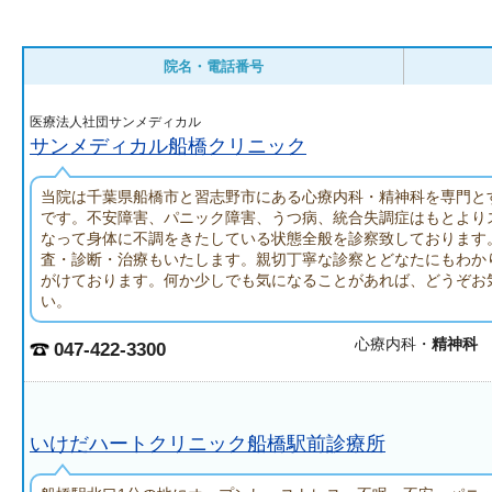
院名・電話番号
医療法人社団サンメディカル
サンメディカル船橋クリニック
当院は千葉県船橋市と習志野市にある心療内科・精神科を専門と
です。不安障害、パニック障害、うつ病、統合失調症はもとより
なって身体に不調をきたしている状態全般を診察致しております
査・診断・治療もいたします。親切丁寧な診察とどなたにもわか
がけております。何か少しでも気になることがあれば、どうぞお
い。
心療内科・
精神科
047-422-3300
いけだハートクリニック船橋駅前診療所