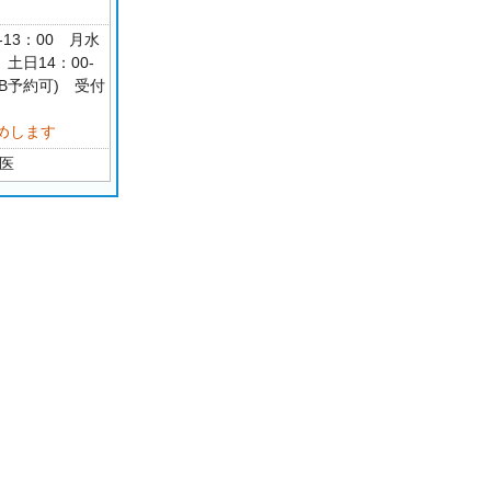
-13：00 月水
 土日14：00-
B予約可) 受付
めします
医