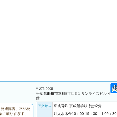
〒273-0005
千葉県
船橋市
本町5丁目3-1 サンライズビル 4
階
京成電鉄 京成船橋駅 徒歩2分
アクセス
、発達障害、不登校
月火水木金10：00-19：30 土09：30
薬に頼りすぎず、