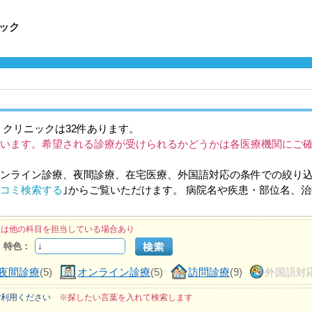
ック
クリニックは32件あります。
います。希望される診療が受けられるかどうかは各医療機関にご
ンライン診療、夜間診療、在宅医療、外国語対応の条件での絞り
コミ検索する
｣からご覧いただけます。 病院名や疾患・部位名、
医は他の科目を担当している場合あり
特色：
夜間診療
(5)
オンライン診療
(5)
訪問診療
(9)
外国語対
ご利用ください
※探したい言葉を入れて検索します