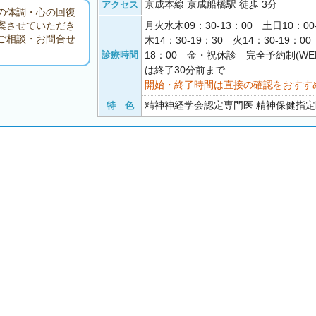
京成本線 京成船橋駅 徒歩 3分
アクセス
の体調・心の回復
月火水木09：30-13：00 土日10：00
案させていただき
ご相談・お問合せ
木14：30-19：30 火14：30-19：00
診療時間
18：00 金・祝休診 完全予約制(WE
は終了30分前まで
開始・終了時間は直接の確認をおすす
精神神経学会認定専門医 精神保健指定
特 色