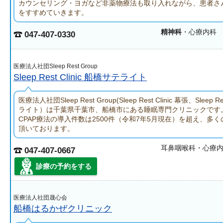
カウンセリング・ヨガなど非薬物療法も取り入れながら、患者さ
をすすめていきます。
精神科
・心療内科
047-407-0330
医療法人社団Sleep Rest Group
Sleep Rest Clinic 船橋サテライト
医療法人社団Sleep Rest Group(Sleep Rest Clinic 幕張、Sleep R
ライト）は千葉県千葉市、船橋市にある睡眠専門クリニックです
CPAP療法の導入件数は2500件（令和7年5月現在）を超え、多
頂いております。
耳鼻咽喉科・心療
047-407-0667
診療の予約をする
医療法人社団晟心会
船橋はるかぜクリニック