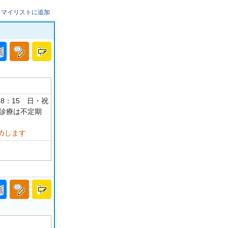
マイリストに追加
-18：15 日・祝
曜診療は不定期
めします