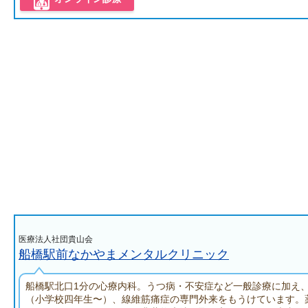
医療法人社団貴山会
船橋駅前なかやまメンタルクリニック
船橋駅北口1分の心療内科。うつ病・不安症など一般診療に加え
（小学校四年生〜）、線維筋痛症の専門外来をもうけています。