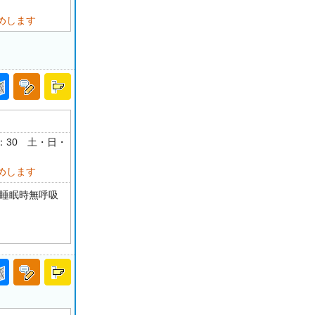
めします
18：30 土・日・
めします
 睡眠時無呼吸