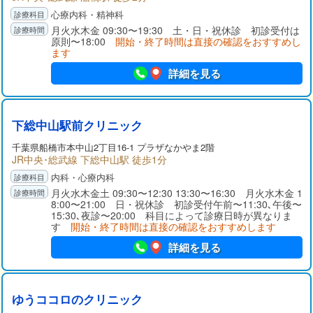
心療内科・精神科
月火水木金 09:30〜19:30 土・日・祝休診 初診受付は
原則〜18:00
開始・終了時間は直接の確認をおすすめし
ます
詳細を見る
下総中山駅前クリニック
千葉県
船橋市
本中山2丁目16-1 プラザなかやま2階
JR中央･総武線 下総中山駅 徒歩1分
内科・心療内科
月火水木金土 09:30〜12:30 13:30〜16:30 月火水木金 1
8:00〜21:00 日・祝休診 初診受付午前〜11:30､午後〜
15:30､夜診〜20:00 科目によって診療日時が異なりま
す
開始・終了時間は直接の確認をおすすめします
詳細を見る
ゆうココロのクリニック