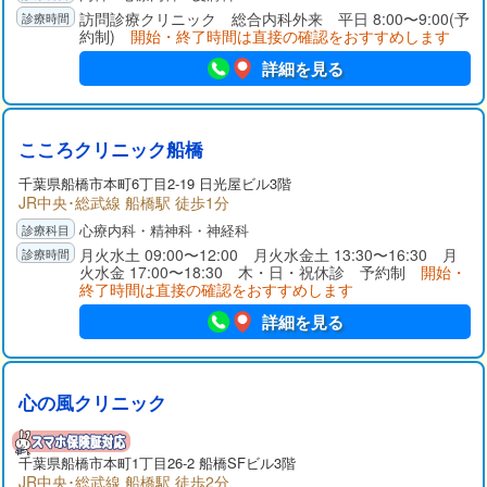
訪問診療クリニック 総合内科外来 平日 8:00〜9:00(予
約制)
開始・終了時間は直接の確認をおすすめします
詳細を見る
こころクリニック船橋
千葉県
船橋市
本町6丁目2-19 日光屋ビル3階
JR中央･総武線 船橋駅 徒歩1分
心療内科・精神科・神経科
月火水土 09:00〜12:00 月火水金土 13:30〜16:30 月
火水金 17:00〜18:30 木・日・祝休診 予約制
開始・
終了時間は直接の確認をおすすめします
詳細を見る
心の風クリニック
千葉県
船橋市
本町1丁目26-2 船橋SFビル3階
JR中央･総武線 船橋駅 徒歩2分