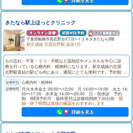
詳細を見る
きたなら駅上ほっとクリニック
千葉県
船橋市
習志野台3丁目1-1 エキタきたなら3階
新京成線 北習志野駅 徒歩1分
もの忘れ・不安・うつ・不眠など認知症やメンタルを中心に診
療を行っている心療内科・精神科になります。新京成線の北習
志野駅直結の駅ビル内にあり、通院にとても便利です。予約制
になりますので、事前にお電話でのご予約をお願い致します。
心療内科・精神科
月火水木金土 09:00〜12:00 月 14:00〜19:00 火土 14:
00〜17:30 水木金 14:00〜20:00 日・祝休診 予約
制 WEB予約可 最終受付は診療時間終了30分前
開
始・終了時間は直接の確認をおすすめします
詳細を見る