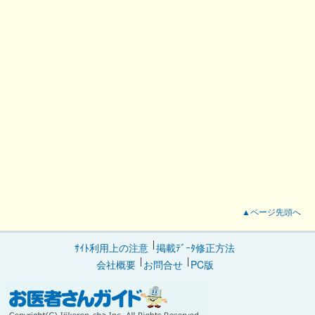
▲ページ先頭へ
ｻｲﾄ利用上の注意
掲載ﾃﾞｰﾀ修正方法
会社概要
お問合せ
PC版