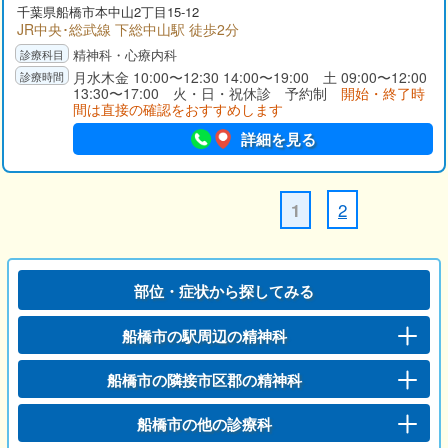
千葉県
船橋市
本中山2丁目15-12
JR中央･総武線 下総中山駅 徒歩2分
精神科・心療内科
月水木金 10:00〜12:30 14:00〜19:00 土 09:00〜12:00
13:30〜17:00 火・日・祝休診 予約制
開始・終了時
間は直接の確認をおすすめします
詳細を見る
2
1
部位・症状から探してみる
船橋市の駅周辺の精神科
船橋市の隣接市区郡の精神科
船橋市の他の診療科