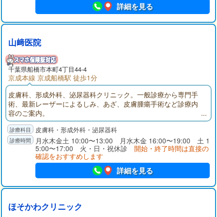
詳細を見る
山﨑医院
千葉県
船橋市
本町4丁目44-4
京成本線 京成船橋駅 徒歩1分
皮膚科、形成外科、泌尿器科クリニック。一般診療から専門手
術、最新レーザーによるしみ、あざ、皮膚腫瘍手術など診療内
容のご案内。
皮膚科・形成外科・泌尿器科
月水木金土 10:00〜13:00 月水木金 16:00〜19:00 土 1
5:00〜17:00 火・日・祝休診
開始・終了時間は直接の
確認をおすすめします
詳細を見る
ほそかわクリニック