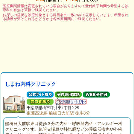
医療機関情報は変更されている場合がありますので受付終了時間や希望する診
療科の有無は直接ご確認ください。
お探しの症状を診療対象とする科目名の一致のみで表示しています。希望され
る診療が受けられるかどうかは各医療機関にご確認ください。
しまね内科クリニック
千葉県
船橋市
坪井東1丁目2-25
東葉高速線 船橋日大前駅 徒歩3分
船橋日大前駅東口徒歩３分の内科・呼吸器内科・アレルギー科
クリニックです。気管支喘息や肺気腫などの呼吸器疾患や心疾