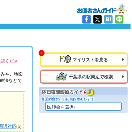
マイリストを見る
確認くださ
込みや、地図
千葉県の駅周辺で検索
治療法などで
国語対応
(5)