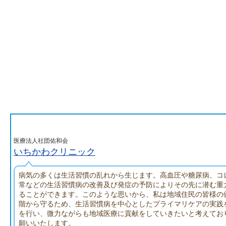
医療法人社団佑和会
いちかわクリニック
病気の多くは生活習慣の乱れから生じます。高血圧や糖尿病、コ
常などの生活習慣病の改善及び発症の予防によりその先に潜む重
ることができます。このような思いから、私は地域住民の皆様の
階から守るため、生活習慣病を中心としたプライマリケアの実践
を行い、微力ながらも地域医療に貢献をしていきたいと考えてお
願いいたします。