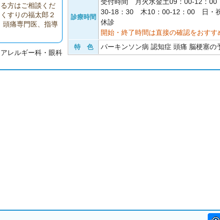
受付時間 月火水金土09：00-12：0
ある方はご相談くだ
30-18：30 木10：00-12：00 日
（くすりの福太郎２
診療時間
休診
。頭痛専門医、指導
開始・終了時間は直接の確認をおすす
パーキンソン病 認知症 頭痛 脳梗塞の予
特 色
・アレルギー科・眼科