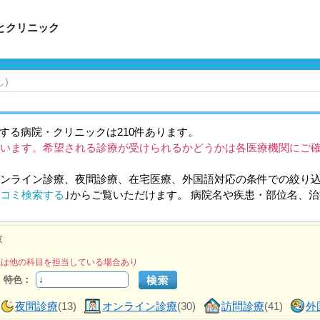
とクリニック
し)
する病院・クリニックは210件あります。
います。希望される診療が受けられるかどうかは各医療機関にご
ンライン診療、夜間診療、在宅医療、外国語対応の条件での絞り
コミ検索する
｣からご覧いただけます。 病院名や疾患・部位名、
致
医は他の科目を担当している場合あり
特色：
夜間診療
(13)
オンライン診療
(30)
訪問診療
(41)
外