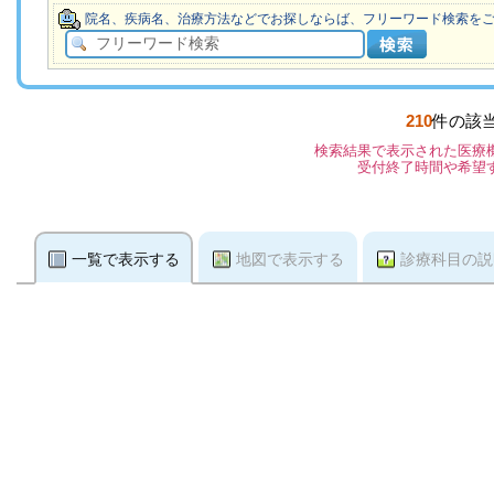
院名、疾病名、治療方法などでお探しならば、フリーワード検索を
210
件の該
検索結果で表示された医療
受付終了時間や希望
一覧で表示する
地図で表示する
診療科目の説