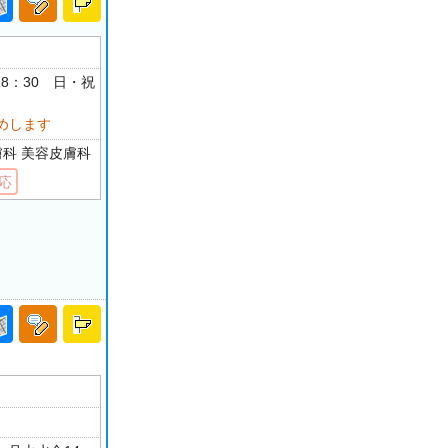
-18：30 日・祝
めします
膚科 美容皮膚科
応