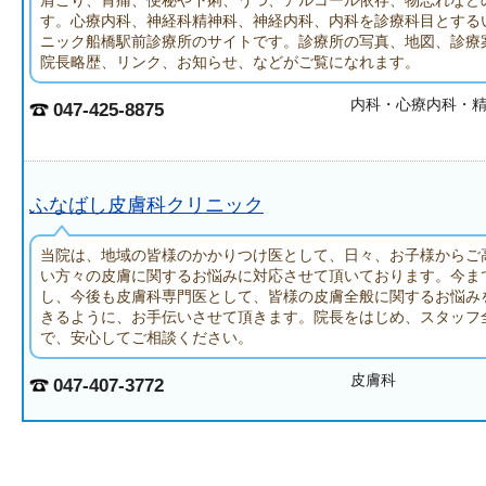
肩こり、胃痛、便秘や下痢、うつ、アルコール依存、物忘れなど
す。心療内科、神経科精神科、神経内科、内科を診療科目とする
ニック船橋駅前診療所のサイトです。診療所の写真、地図、診療
院長略歴、リンク、お知らせ、などがご覧になれます。
内科・心療内科・
047-425-8875
ふなばし皮膚科クリニック
当院は、地域の皆様のかかりつけ医として、日々、お子様からご
い方々の皮膚に関するお悩みに対応させて頂いております。今ま
し、今後も皮膚科専門医として、皆様の皮膚全般に関するお悩み
きるように、お手伝いさせて頂きます。院長をはじめ、スタッフ
で、安心してご相談ください。
皮膚科
047-407-3772