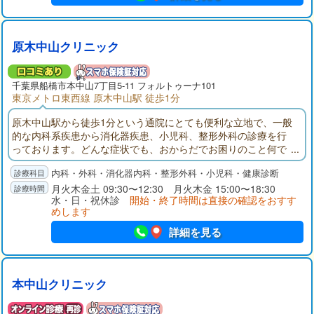
原木中山クリニック
千葉県
船橋市
本中山7丁目5-11 フォルトゥーナ101
東京メトロ東西線 原木中山駅 徒歩1分
原木中山駅から徒歩1分という通院にとても便利な立地で、一般
的な内科系疾患から消化器疾患、小児科、整形外科の診療を行
っております。どんな症状でも、おからだでお困りのこと何で
もお気軽にご相談をいただけますと幸いでございます。
内科・外科・消化器内科・整形外科・小児科・健康診断
月火木金土 09:30〜12:30 月火木金 15:00〜18:30
水・日・祝休診
開始・終了時間は直接の確認をおすす
めします
詳細を見る
本中山クリニック