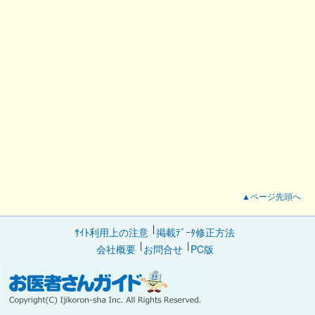
▲ページ先頭へ
ｻｲﾄ利用上の注意
掲載ﾃﾞｰﾀ修正方法
会社概要
お問合せ
PC版