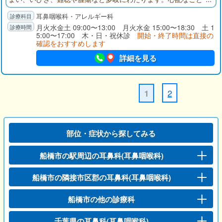
がございましたらどうぞお気軽にご相談ください。
耳鼻咽喉科・アレルギー科
月火水金土 09:00〜13:00 月火水金 15:00〜18:30 土 1
5:00〜17:00 木・日・祝休診
開始・終了時間は直接の
確認をおすすめします
詳細を見る
2
1
部位・症状から探してみる
船橋市の駅周辺の耳鼻科(耳鼻咽喉科)
船橋市の隣接市区郡の耳鼻科(耳鼻咽喉科)
船橋市の他の診療科
千葉県の耳鼻科(耳鼻咽喉科)