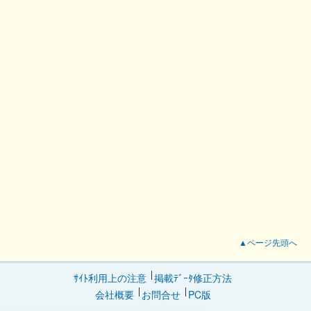
▲ページ先頭へ
ｻｲﾄ利用上の注意
掲載ﾃﾞｰﾀ修正方法
会社概要
お問合せ
PC版