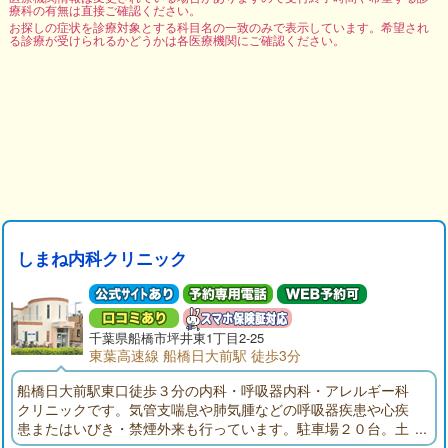
療科の有無は直接ご確認ください。
お探しの症状を診療対象とする科目名の一致のみで表示しています。希望され
る診療が受けられるかどうかは各医療機関にご確認ください。
しまね内科クリニック
千葉県
船橋市
坪井東1丁目2-25
東葉高速線 船橋日大前駅 徒歩3分
船橋日大前駅東口徒歩３分の内科・呼吸器内科・アレルギー科
クリニックです。気管支喘息や肺気腫などの呼吸器疾患や心疾
患またはいびき・禁煙外来も行っています。駐車場２０台。土
曜診療も行っています。