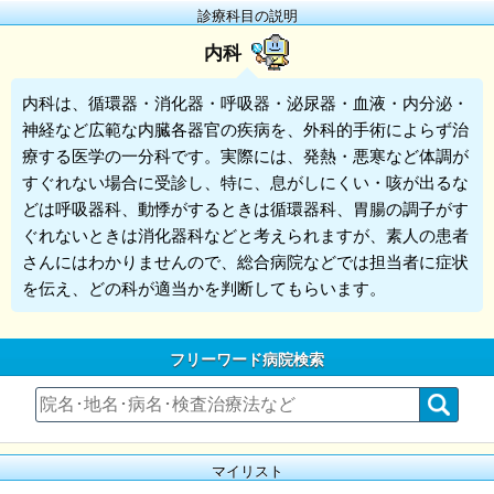
診療科目の説明
内科
内科
は、循環器・消化器・呼吸器・泌尿器・血液・内分泌・
神経など広範な内臓各器官の疾病を、外科的手術によらず治
療する医学の一分科です。実際には、発熱・悪寒など体調が
すぐれない場合に受診し、特に、息がしにくい・咳が出るな
どは呼吸器科、動悸がするときは循環器科、胃腸の調子がす
ぐれないときは消化器科などと考えられますが、素人の患者
さんにはわかりませんので、総合病院などでは担当者に症状
を伝え、どの科が適当かを判断してもらいます。
フリーワード病院検索
マイリスト