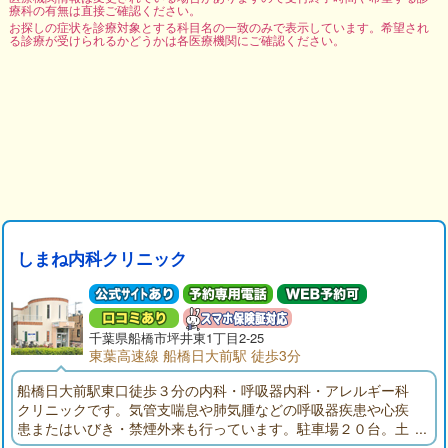
療科の有無は直接ご確認ください。
お探しの症状を診療対象とする科目名の一致のみで表示しています。希望され
る診療が受けられるかどうかは各医療機関にご確認ください。
しまね内科クリニック
千葉県
船橋市
坪井東1丁目2-25
東葉高速線 船橋日大前駅 徒歩3分
船橋日大前駅東口徒歩３分の内科・呼吸器内科・アレルギー科
クリニックです。気管支喘息や肺気腫などの呼吸器疾患や心疾
患またはいびき・禁煙外来も行っています。駐車場２０台。土
曜診療も行っています。