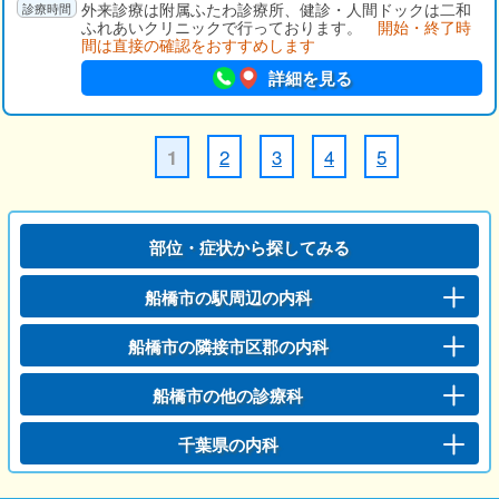
外来診療は附属ふたわ診療所、健診・人間ドックは二和
ふれあいクリニックで行っております。
開始・終了時
間は直接の確認をおすすめします
詳細を見る
2
3
4
5
1
部位・症状から探してみる
船橋市の駅周辺の内科
船橋市の隣接市区郡の内科
船橋市の他の診療科
千葉県の内科