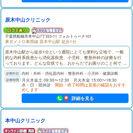
原木中山クリニック
千葉県
船橋市
本中山7丁目5-11 フォルトゥーナ101
東京メトロ東西線 原木中山駅 徒歩1分
原木中山駅から徒歩1分という通院にとても便利な立地で、一般
的な内科系疾患から消化器疾患、小児科、整形外科の診療を行
っております。どんな症状でも、おからだでお困りのこと何で
もお気軽にご相談をいただけますと幸いでございます。
内科・外科・消化器内科・整形外科・小児科・健康診断
月火木金土 09:30〜12:30 月火木金 15:00〜18:30
水・日・祝休診
開始・終了時間は直接の確認をおすす
めします
詳細を見る
本中山クリニック