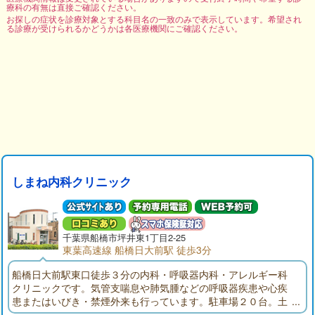
療科の有無は直接ご確認ください。
お探しの症状を診療対象とする科目名の一致のみで表示しています。希望され
る診療が受けられるかどうかは各医療機関にご確認ください。
しまね内科クリニック
千葉県
船橋市
坪井東1丁目2-25
東葉高速線 船橋日大前駅 徒歩3分
船橋日大前駅東口徒歩３分の内科・呼吸器内科・アレルギー科
クリニックです。気管支喘息や肺気腫などの呼吸器疾患や心疾
患またはいびき・禁煙外来も行っています。駐車場２０台。土
曜診療も行っています。