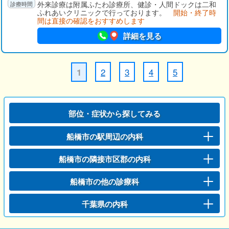
外来診療は附属ふたわ診療所、健診・人間ドックは二和
ふれあいクリニックで行っております。
開始・終了時
間は直接の確認をおすすめします
詳細を見る
2
3
4
5
1
部位・症状から探してみる
船橋市の駅周辺の内科
船橋市の隣接市区郡の内科
船橋市の他の診療科
千葉県の内科