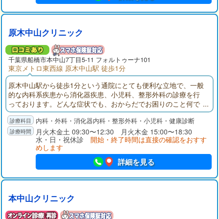
原木中山クリニック
千葉県
船橋市
本中山7丁目5-11 フォルトゥーナ101
東京メトロ東西線 原木中山駅 徒歩1分
原木中山駅から徒歩1分という通院にとても便利な立地で、一般
的な内科系疾患から消化器疾患、小児科、整形外科の診療を行
っております。どんな症状でも、おからだでお困りのこと何で
もお気軽にご相談をいただけますと幸いでございます。
内科・外科・消化器内科・整形外科・小児科・健康診断
月火木金土 09:30〜12:30 月火木金 15:00〜18:30
水・日・祝休診
開始・終了時間は直接の確認をおすす
めします
詳細を見る
本中山クリニック