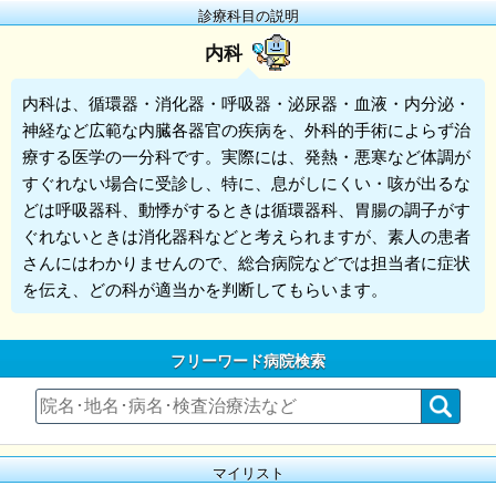
診療科目の説明
内科
内科
は、循環器・消化器・呼吸器・泌尿器・血液・内分泌・
神経など広範な内臓各器官の疾病を、外科的手術によらず治
療する医学の一分科です。実際には、発熱・悪寒など体調が
すぐれない場合に受診し、特に、息がしにくい・咳が出るな
どは呼吸器科、動悸がするときは循環器科、胃腸の調子がす
ぐれないときは消化器科などと考えられますが、素人の患者
さんにはわかりませんので、総合病院などでは担当者に症状
を伝え、どの科が適当かを判断してもらいます。
フリーワード病院検索
マイリスト