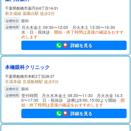
千葉県
船橋市
薬円台6丁目14-31
新京成線 薬園台駅 徒歩2分
眼科
月火木金土 09:30〜12:00 月火木土 13:30〜16:30
水・日・祝休診
開始・終了時間は直接の確認をおすす
めします
詳細を見る
本橋眼科クリニック
千葉県
船橋市
本町2丁目28-27
京成本線 京成船橋駅 徒歩5分
眼科
受付時間 月火水木金土 08:30〜11:30 月火水金 14:3
0〜17:30 日・祝休診 診療は9:00､15:00より開始
開
始・終了時間は直接の確認をおすすめします
詳細を見る