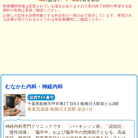
医療機関情報は変更されている場合がありますので受付終了時間や希望する診
療科の有無は直接ご確認ください。
お探しの症状を診療対象とする科目名の一致のみで表示しています。希望され
る診療が受けられるかどうかは各医療機関にご確認ください。
むなかた内科・神経内科
千葉県
船橋市
坪井東3丁目9-3 船橋日大駅前ビル2階
東葉高速線 船橋日大前駅 徒歩1分
神経内科専門クリニックです。「パーキンソン病」「認知症」
「慢性頭痛」「脳卒中」および脳卒中の危険因子となる、高血
圧症、糖尿病、脂質異常症などの内科疾患の診療を行っており