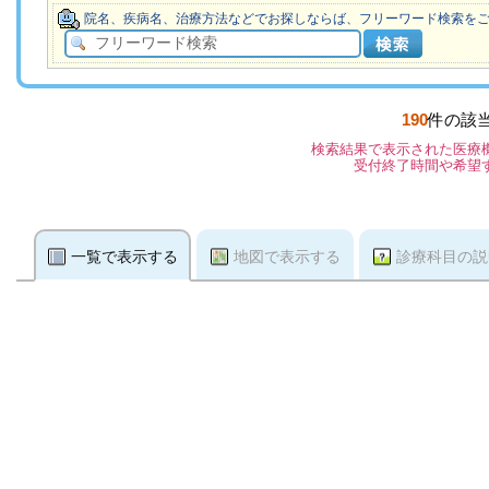
院名、疾病名、治療方法などでお探しならば、フリーワード検索を
190
件の該
検索結果で表示された医療
受付終了時間や希望
一覧で表示する
地図で表示する
診療科目の説