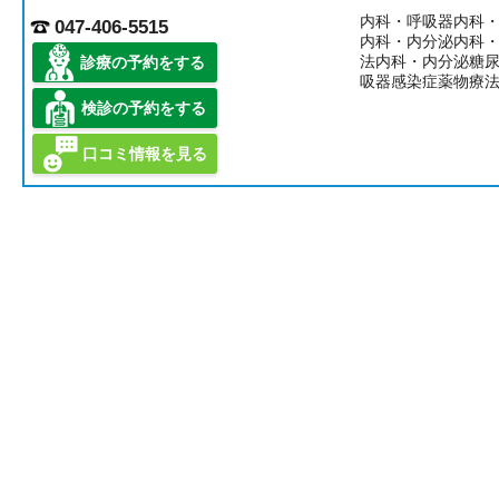
内科・呼吸器内科
047-406-5515
内科・内分泌内科
法内科・内分泌糖
診療の予約をする
吸器感染症薬物療
検診の予約をする
口コミ情報を見る