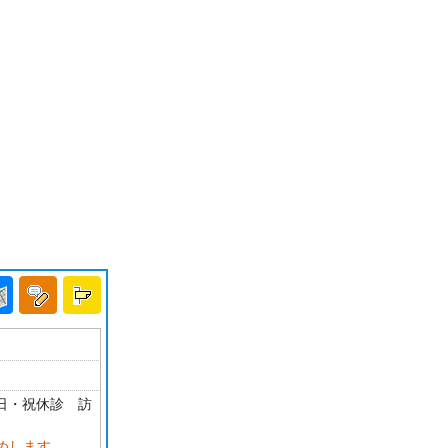
・日・祝休診 訪
めします