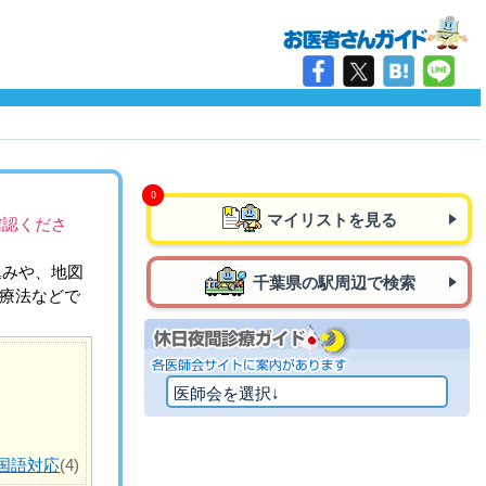
マイリストを見る
確認くださ
込みや、地図
千葉県の駅周辺で検索
治療法などで
国語対応
(4)