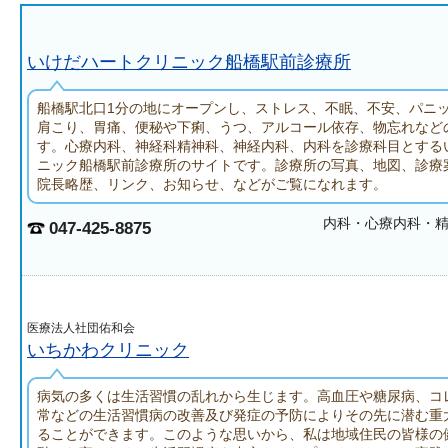
いけだハートクリニック船橋駅前診療所
船橋駅北口1分の地にオープンし、ストレス、不眠、不安、パニ
肩こり、胃痛、便秘や下痢、うつ、アルコール依存、物忘れなど
す。心療内科、神経科精神科、神経内科、内科を診療科目とする
ニック船橋駅前診療所のサイトです。診療所の写真、地図、診療
院長略歴、リンク、お知らせ、などがご覧になれます。
内科・心療内科・
047-425-8875
医療法人社団佑和会
いちかわクリニック
病気の多くは生活習慣の乱れから生じます。高血圧や糖尿病、コ
常などの生活習慣病の改善及び発症の予防によりその先に潜む重
ることができます。このような思いから、私は地域住民の皆様の