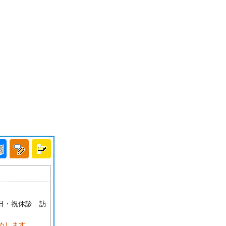
・日・祝休診 訪
めします