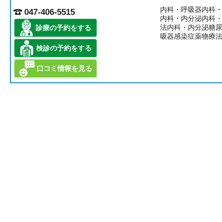
内科・呼吸器内科
047-406-5515
内科・内分泌内科
法内科・内分泌糖
診療の予約をする
吸器感染症薬物療
検診の予約をする
口コミ情報を見る