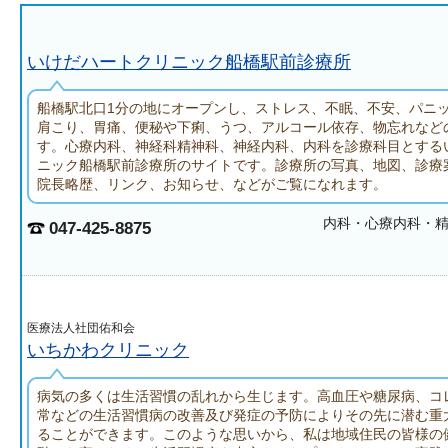
いけだハートクリニック船橋駅前診療所
船橋駅北口1分の地にオープンし、ストレス、不眠、不安、パニ
肩こり、胃痛、便秘や下痢、うつ、アルコール依存、物忘れなど
す。心療内科、神経科精神科、神経内科、内科を診療科目とする
ニック船橋駅前診療所のサイトです。診療所の写真、地図、診療
院長略歴、リンク、お知らせ、などがご覧になれます。
内科・心療内科・
047-425-8875
医療法人社団佑和会
いちかわクリニック
病気の多くは生活習慣の乱れから生じます。高血圧や糖尿病、コ
常などの生活習慣病の改善及び発症の予防によりその先に潜む重
ることができます。このような思いから、私は地域住民の皆様の