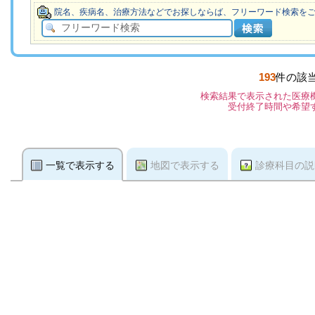
院名、疾病名、治療方法などでお探しならば、フリーワード検索を
193
件の該
検索結果で表示された医療
受付終了時間や希望
一覧で表示する
地図で表示する
診療科目の説