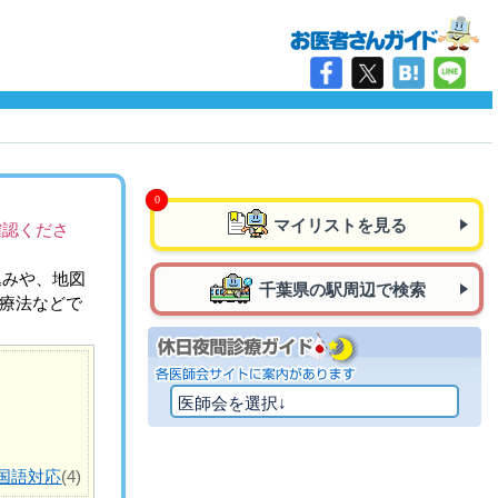
マイリストを見る
確認くださ
込みや、地図
千葉県の駅周辺で検索
治療法などで
国語対応
(4)