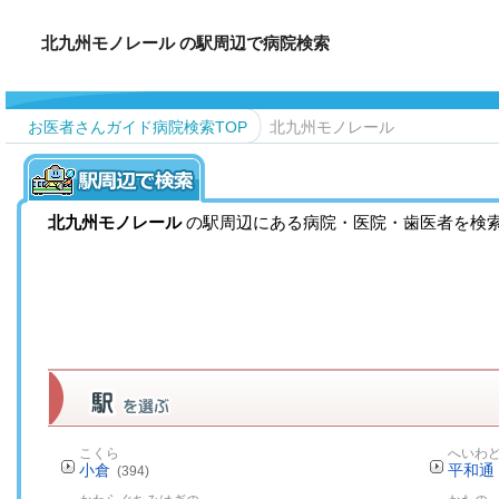
北九州モノレール の駅周辺で病院検索
お医者さんガイド病院検索TOP
北九州モノレール
北九州モノレール
の駅周辺にある病院・医院・歯医者を検
こくら
へいわ
小倉
平和通
(394)