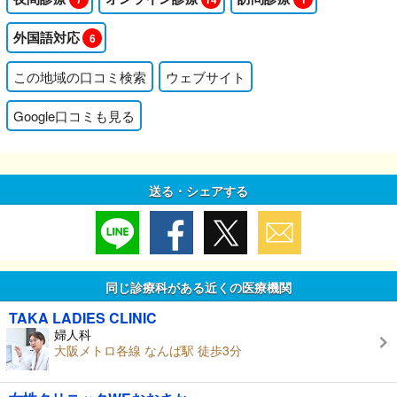
外国語対応
6
この地域の口コミ検索
ウェブサイト
Google口コミも見る
送る・シェアする
同じ診療科がある近くの医療機関
TAKA LADIES CLINIC
婦人科
大阪メトロ各線 なんば駅 徒歩3分