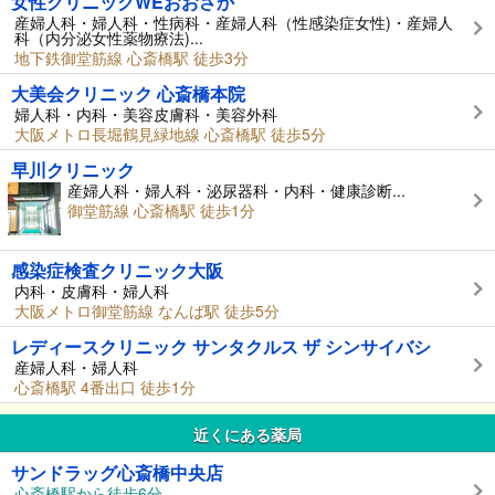
女性クリニックWEおおさか
産婦人科・婦人科・性病科・産婦人科（性感染症女性)・産婦人
科（内分泌女性薬物療法)...
地下鉄御堂筋線 心斎橋駅 徒歩3分
大美会クリニック 心斎橋本院
婦人科・内科・美容皮膚科・美容外科
大阪メトロ長堀鶴見緑地線 心斎橋駅 徒歩5分
早川クリニック
産婦人科・婦人科・泌尿器科・内科・健康診断...
御堂筋線 心斎橋駅 徒歩1分
感染症検査クリニック大阪
内科・皮膚科・婦人科
大阪メトロ御堂筋線 なんば駅 徒歩5分
レディースクリニック サンタクルス ザ シンサイバシ
産婦人科・婦人科
心斎橋駅 4番出口 徒歩1分
近くにある薬局
サンドラッグ心斎橋中央店
心斎橋駅から徒歩6分