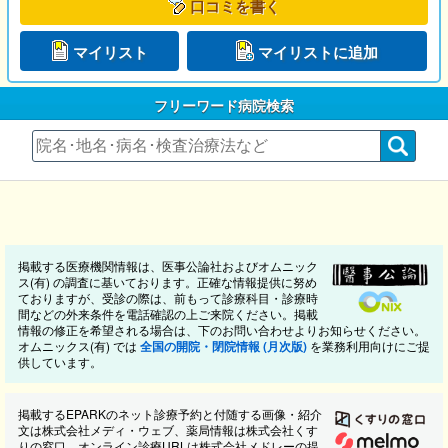
口コミを書く
マイリスト
マイリストに追加
フリーワード病院検索
掲載する医療機関情報は、医事公論社およびオムニック
ス(有) の調査に基いております。正確な情報提供に努め
ておりますが、受診の際は、前もって診療科目・診療時
間などの外来条件を電話確認の上ご来院ください。掲載
情報の修正を希望される場合は、下のお問い合わせよりお知らせください。
オムニックス(有) では
全国の開院・閉院情報 (月次版)
を業務利用向けにご提
供しています。
掲載するEPARKのネット診療予約と付随する画像・紹介
文は株式会社メディ・ウェブ、薬局情報は株式会社くす
りの窓口、オンライン診療URLは株式会社メドレーの提