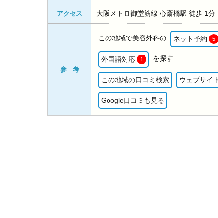
大阪メトロ御堂筋線 心斎橋駅 徒歩 1分
アクセス
この地域で美容外科の
ネット予約
5
を探す
外国語対応
1
参 考
この地域の口コミ検索
ウェブサイ
Google口コミも見る