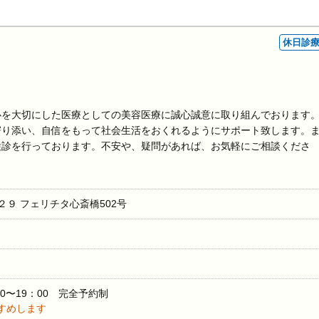
休日診
心を大切にした医療としての美容医療に誠心誠意に取り組んでおります
寄り添い、自信をもって社会生活をおくれるようにサポート致します。
検診を行っております。不安や、疑問があれば、お気軽にご相談くださ
９ フェリチタ心斎橋502号
00〜19：00 完全予約制
すめします