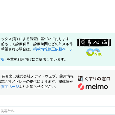
ックス(有) による調査に基づいております。
、前もって診療科目・診療時間などの外来条件
を希望される場合は、
掲載情報修正依頼ページ
次版)
を業務利用向けにご提供しています。
像・紹介文は株式会社メディ・ウェブ、薬局情報
株式会社メドレーの提供によります。掲載情報
ご質問ページ
よりお知らせください。
イ美容外科