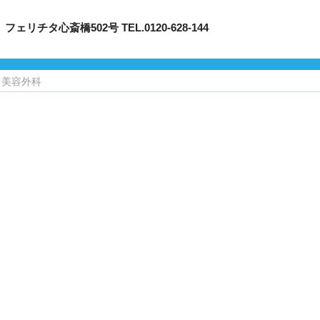
タ心斎橋502号 TEL.0120-628-144
イ美容外科