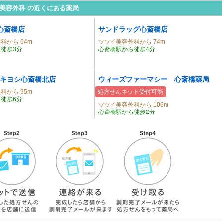
美容外科 の近くにある薬局
N心斎橋店
サンドラッグ心斎橋店
科から 64m
ツツイ美容外科から 74m
徒歩3分
心斎橋駅から徒歩4分
キヨシ心斎橋北店
ウィーズファーマシー 心斎橋薬局
科から 95m
処方せんネット受付可能
徒歩6分
ツツイ美容外科から 106m
心斎橋駅から徒歩2分