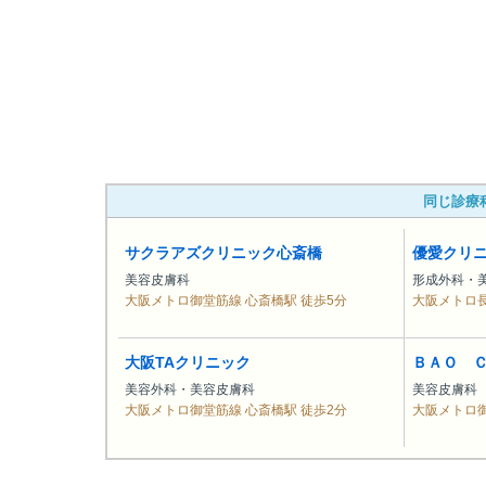
同じ診療
サクラアズクリニック心斎橋
優愛クリ
美容皮膚科
形成外科・
大阪メトロ御堂筋線 心斎橋駅 徒歩5分
大阪メトロ長
大阪TAクリニック
ＢＡＯ 
美容外科・美容皮膚科
美容皮膚科
大阪メトロ御堂筋線 心斎橋駅 徒歩2分
大阪メトロ御