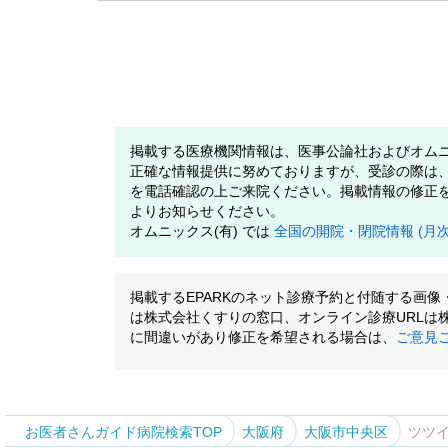
掲載する医療機関情報は、医事公論社およびオムニ
正確な情報提供に努めておりますが、受診の際は
を電話確認の上ご来院ください。掲載情報の修正
よりお知らせください。
オムニックス(有) では
全国の開院・閉院情報 (月
掲載するEPARKのネット診療予約と付随する画
は株式会社くすりの窓口、オンライン診療URLは
に間違いがあり修正を希望される場合は、
ご意見
お医者さんガイド病院検索TOP
大阪府
大阪市中央区
ツツ