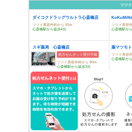
ツツイ
ダイコクドラッグウルトラ心斎橋店
KoKuMi
ツツイ美容外科から 45m
ツツイ美容外
心斎橋駅から徒歩4分
心斎橋駅から
スギ薬局 心斎橋店
薬マツモト
処方せんネット受付可能
ツツイ美容外
心斎橋駅から
ツツイ美容外科から 90m
心斎橋駅から徒歩3分