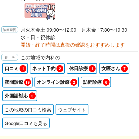
月火木金土 09:00〜12:00 月木金 17:30〜19:30
水・日・祝休診
開始・終了時間は直接の確認をおすすめします
この地域で内科の
口コミ
ネット予約
休日診療
女医さん
1
2
1
7
夜間診療
オンライン診療
訪問診療
19
2
6
外国語対応
3
この地域の口コミ検索
ウェブサイト
Google口コミも見る