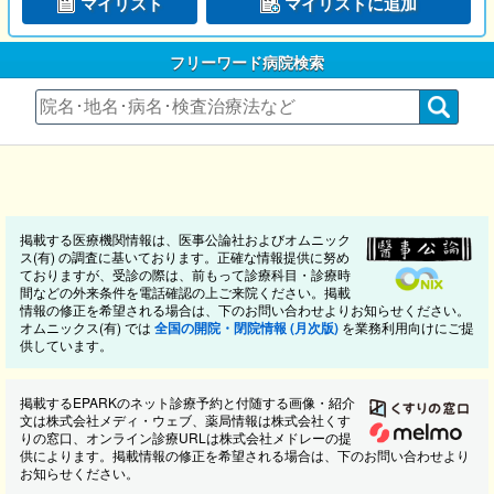
マイリスト
マイリストに追加
フリーワード病院検索
掲載する医療機関情報は、医事公論社およびオムニック
ス(有) の調査に基いております。正確な情報提供に努め
ておりますが、受診の際は、前もって診療科目・診療時
間などの外来条件を電話確認の上ご来院ください。掲載
情報の修正を希望される場合は、下のお問い合わせよりお知らせください。
オムニックス(有) では
全国の開院・閉院情報 (月次版)
を業務利用向けにご提
供しています。
掲載するEPARKのネット診療予約と付随する画像・紹介
文は株式会社メディ・ウェブ、薬局情報は株式会社くす
りの窓口、オンライン診療URLは株式会社メドレーの提
供によります。掲載情報の修正を希望される場合は、下のお問い合わせより
お知らせください。