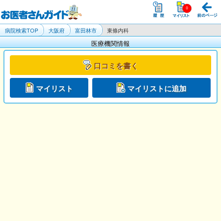
病院検索TOP
大阪府
富田林市
東條内科
医療機関情報
口コミを書く
マイリスト
マイリストに追加