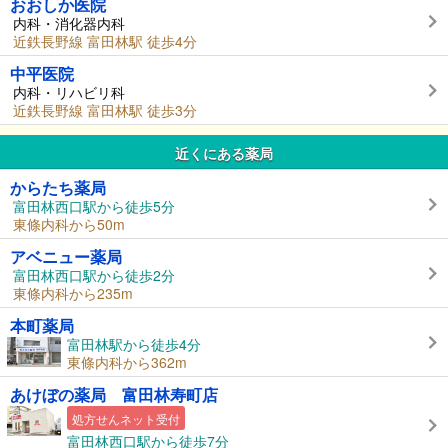
おおしか医院
内科・消化器内科
近鉄長野線 富田林駅 徒歩4分
中平医院
内科・リハビリ科
近鉄長野線 富田林駅 徒歩3分
近くにある薬局
からたち薬局
富田林西口駅から徒歩5分
東條内科から50m
アベニュー薬局
富田林西口駅から徒歩2分
東條内科から235m
本町薬局
富田林駅から徒歩4分
東條内科から362m
あけぼの薬局 富田林寿町店
処方せんネット受付
富田林西口駅から徒歩7分