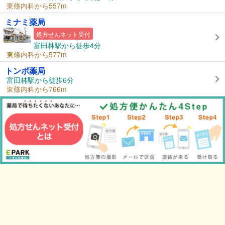
東條内科から557m
ミナミ薬局
処方せんネット受付
富田林駅から徒歩4分
東條内科から577m
トンボ薬局
富田林駅から徒歩6分
東條内科から766m