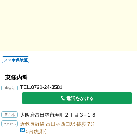
スマホ保険証
東條内科
TEL.0721-24-3581
電話をかける
大阪府富田林市寿町２丁目３−１８
近鉄長野線 富田林西口駅 徒歩 7分
5台(無料)