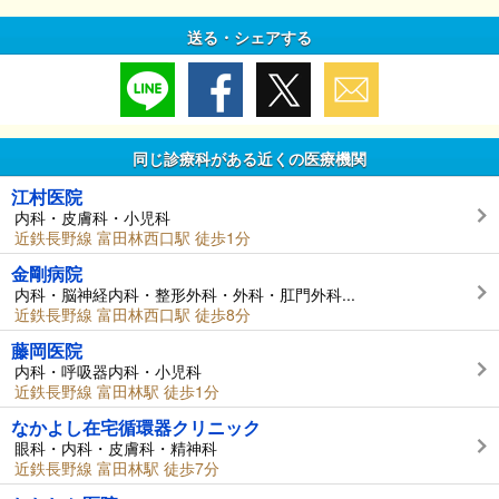
送る・シェアする
同じ診療科がある近くの医療機関
江村医院
内科・皮膚科・小児科
近鉄長野線 富田林西口駅 徒歩1分
金剛病院
内科・脳神経内科・整形外科・外科・肛門外科...
近鉄長野線 富田林西口駅 徒歩8分
藤岡医院
内科・呼吸器内科・小児科
近鉄長野線 富田林駅 徒歩1分
なかよし在宅循環器クリニック
眼科・内科・皮膚科・精神科
近鉄長野線 富田林駅 徒歩7分