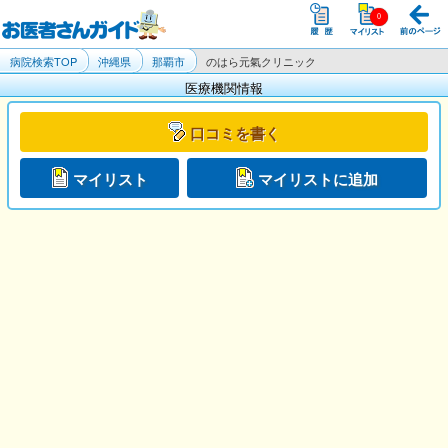
病院検索TOP
沖縄県
那覇市
のはら元氣クリニック
医療機関情報
口コミを書く
マイリスト
マイリストに追加