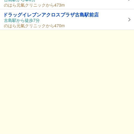
のはら元氣クリニックから473m
ドラッグイレブンアクロスプラザ古島駅前店
古島駅から徒歩7分
のはら元氣クリニックから470m