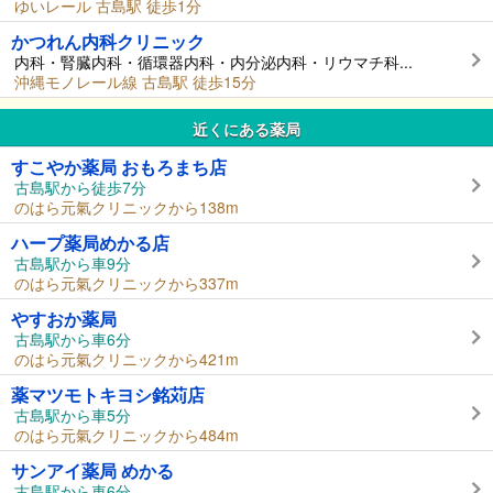
ゆいレール 古島駅 徒歩1分
かつれん内科クリニック
内科・腎臓内科・循環器内科・内分泌内科・リウマチ科...
沖縄モノレール線 古島駅 徒歩15分
近くにある薬局
すこやか薬局 おもろまち店
古島駅から徒歩7分
のはら元氣クリニックから138m
ハープ薬局めかる店
古島駅から車9分
のはら元氣クリニックから337m
やすおか薬局
古島駅から車6分
のはら元氣クリニックから421m
薬マツモトキヨシ銘苅店
古島駅から車5分
のはら元氣クリニックから484m
サンアイ薬局 めかる
古島駅から車6分