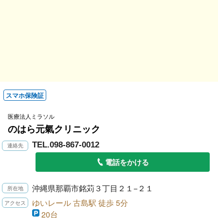
スマホ保険証
医療法人ミラソル
のはら元氣クリニック
TEL.098-867-0012
電話をかける
沖縄県那覇市銘苅３丁目２１−２１
ゆいレール 古島駅 徒歩 5分
20台