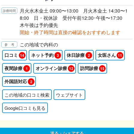
月火水木金土 09:00〜13:00 月火木金土 14:30〜1
8:00 日・祝休診 受付午前12:30･午後〜17:30
木午後は予約優先
開始・終了時間は直接の確認をおすすめします
この地域で内科の
口コミ
ネット予約
休日診療
女医さん
14
3
2
11
夜間診療
オンライン診療
訪問診療
1
12
15
外国語対応
2
この地域の口コミ検索
ウェブサイト
Google口コミも見る
送る・シェアする