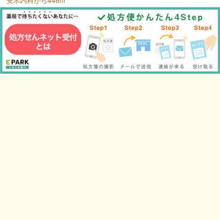
安木内科から446m