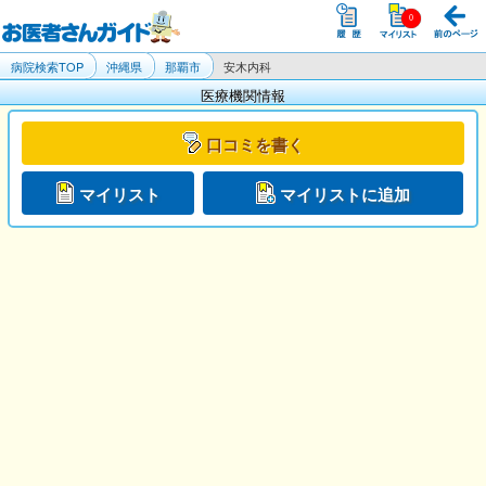
病院検索TOP
沖縄県
那覇市
安木内科
医療機関情報
口コミを書く
マイリスト
マイリストに追加