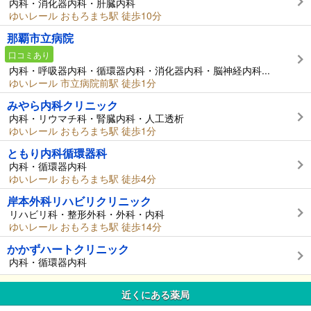
内科・消化器内科・肝臓内科
ゆいレール おもろまち駅 徒歩10分
那覇市立病院
口コミあり
内科・呼吸器内科・循環器内科・消化器内科・脳神経内科...
ゆいレール 市立病院前駅 徒歩1分
みやら内科クリニック
内科・リウマチ科・腎臓内科・人工透析
ゆいレール おもろまち駅 徒歩1分
ともり内科循環器科
内科・循環器内科
ゆいレール おもろまち駅 徒歩4分
岸本外科リハビリクリニック
リハビリ科・整形外科・外科・内科
ゆいレール おもろまち駅 徒歩14分
かかずハートクリニック
内科・循環器内科
近くにある薬局