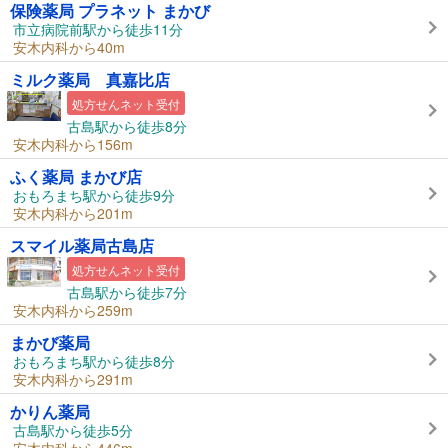
保険薬局 プラネット まかび
市立病院前駅から徒歩11分
安木内科から40m
ミルク薬局 真嘉比店
処方せんネット受付
古島駅から徒歩8分
安木内科から156m
ふく薬局 まかび店
おもろまち駅から徒歩9分
安木内科から201m
スマイル薬局古島店
処方せんネット受付
古島駅から徒歩7分
安木内科から259m
まかび薬局
おもろまち駅から徒歩8分
安木内科から291m
かりん薬局
古島駅から徒歩5分