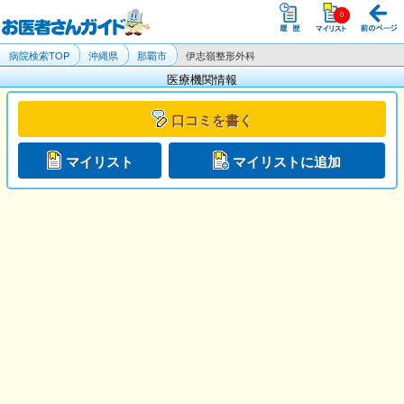
病院検索TOP
沖縄県
那覇市
伊志嶺整形外科
医療機関情報
口コミを書く
マイリスト
マイリストに追加