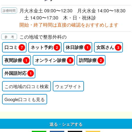
月火水金土 09:00〜12:30 月火水金 14:00〜18:30
土 14:00〜17:30 木・日・祝休診
開始・終了時間は直接の確認をおすすめします
この地域で整形外科の
口コミ
ネット予約
休日診療
女医さん
7
2
1
3
夜間診療
オンライン診療
訪問診療
1
5
2
外国語対応
1
この地域の口コミ検索
ウェブサイト
Google口コミも見る
送る・シェアする