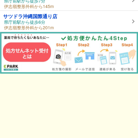
県庁前駅から徒歩7分
伊志嶺整形外科から145m
サツドラ沖縄国際通り店
県庁前駅から徒歩6分
伊志嶺整形外科から201m