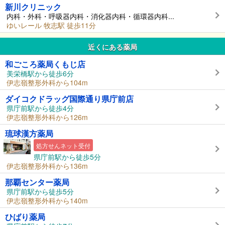
新川クリニック
内科・外科・呼吸器内科・消化器内科・循環器内科...
ゆいレール 牧志駅 徒歩11分
近くにある薬局
和ごころ薬局くもじ店
美栄橋駅から徒歩6分
伊志嶺整形外科から104m
ダイコクドラッグ国際通り県庁前店
県庁前駅から徒歩4分
伊志嶺整形外科から126m
琉球漢方薬局
処方せんネット受付
県庁前駅から徒歩5分
伊志嶺整形外科から136m
那覇センター薬局
県庁前駅から徒歩5分
伊志嶺整形外科から140m
ひばり薬局