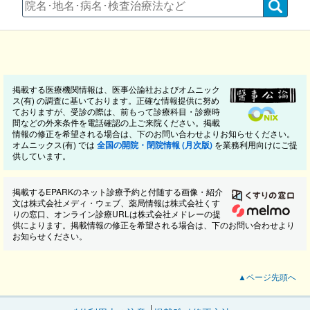
掲載する医療機関情報は、医事公論社およびオムニック
ス(有) の調査に基いております。正確な情報提供に努め
ておりますが、受診の際は、前もって診療科目・診療時
間などの外来条件を電話確認の上ご来院ください。掲載
情報の修正を希望される場合は、下のお問い合わせよりお知らせください。
オムニックス(有) では
全国の開院・閉院情報 (月次版)
を業務利用向けにご提
供しています。
掲載するEPARKのネット診療予約と付随する画像・紹介
文は株式会社メディ・ウェブ、薬局情報は株式会社くす
りの窓口、オンライン診療URLは株式会社メドレーの提
供によります。掲載情報の修正を希望される場合は、下のお問い合わせより
お知らせください。
▲ページ先頭へ