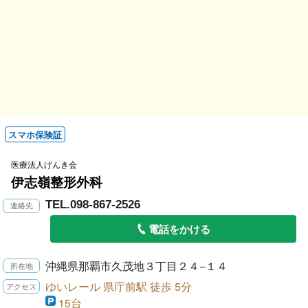
スマホ保険証
医療法人げんき会
伊志嶺整形外科
TEL.098-867-2526
電話をかける
沖縄県那覇市久茂地３丁目２４−１４
ゆいレール 県庁前駅 徒歩 5分
15台