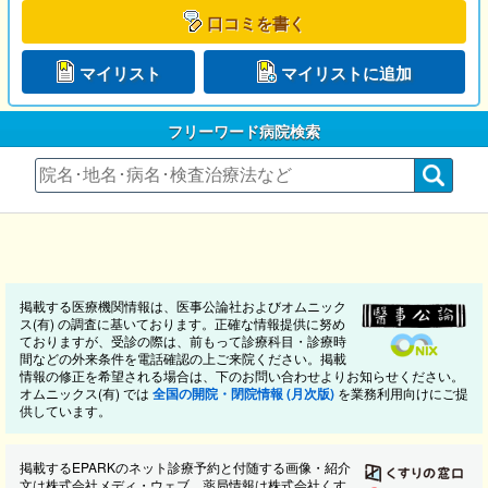
口コミを書く
マイリスト
マイリストに追加
フリーワード病院検索
掲載する医療機関情報は、医事公論社およびオムニック
ス(有) の調査に基いております。正確な情報提供に努め
ておりますが、受診の際は、前もって診療科目・診療時
間などの外来条件を電話確認の上ご来院ください。掲載
情報の修正を希望される場合は、下のお問い合わせよりお知らせください。
オムニックス(有) では
全国の開院・閉院情報 (月次版)
を業務利用向けにご提
供しています。
掲載するEPARKのネット診療予約と付随する画像・紹介
文は株式会社メディ・ウェブ、薬局情報は株式会社くす