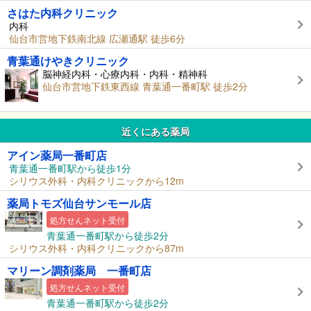
さはた内科クリニック
内科
仙台市営地下鉄南北線 広瀬通駅 徒歩6分
青葉通けやきクリニック
脳神経内科・心療内科・内科・精神科
仙台市営地下鉄東西線 青葉通一番町駅 徒歩2分
近くにある薬局
アイン薬局一番町店
青葉通一番町駅から徒歩1分
シリウス外科・内科クリニックから12m
薬局トモズ仙台サンモール店
処方せんネット受付
青葉通一番町駅から徒歩2分
シリウス外科・内科クリニックから87m
マリーン調剤薬局 一番町店
処方せんネット受付
青葉通一番町駅から徒歩2分