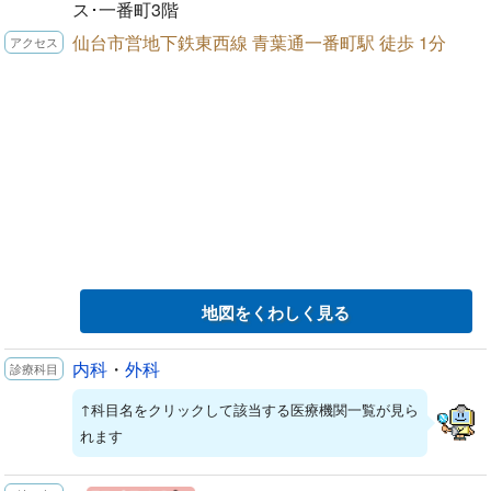
ス･一番町3階
仙台市営地下鉄東西線 青葉通一番町駅 徒歩 1分
地図をくわしく見る
内科
・
外科
↑科目名をクリックして該当する医療機関一覧が見ら
れます