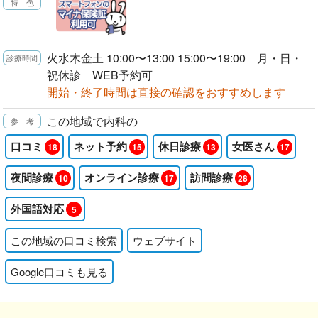
火水木金土 10:00〜13:00 15:00〜19:00 月・日・
祝休診 WEB予約可
開始・終了時間は直接の確認をおすすめします
この地域で内科の
口コミ
ネット予約
休日診療
女医さん
18
15
13
17
夜間診療
オンライン診療
訪問診療
10
17
28
外国語対応
5
この地域の口コミ検索
ウェブサイト
Google口コミも見る