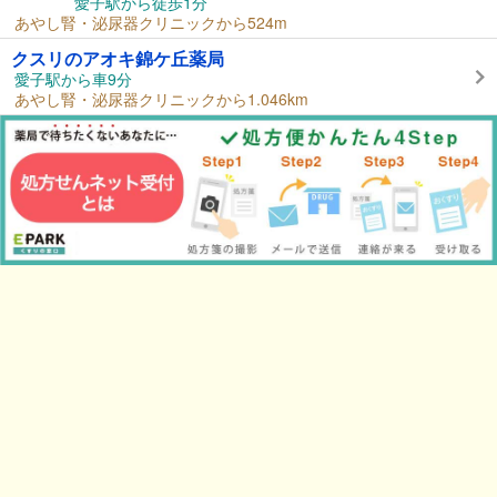
愛子駅から徒歩1分
あやし腎・泌尿器クリニックから524m
クスリのアオキ錦ケ丘薬局
愛子駅から車9分
あやし腎・泌尿器クリニックから1.046km