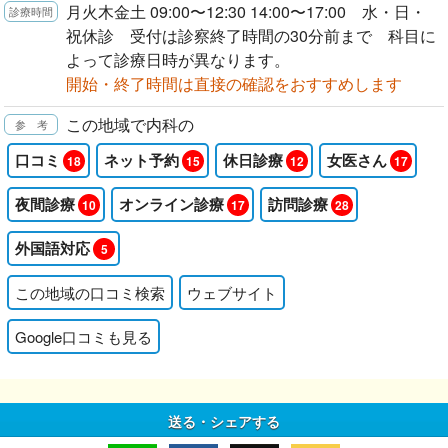
月火木金土 09:00〜12:30 14:00〜17:00 水・日・
祝休診 受付は診察終了時間の30分前まで 科目に
よって診療日時が異なります。
開始・終了時間は直接の確認をおすすめします
この地域で内科の
口コミ
ネット予約
休日診療
女医さん
18
15
12
17
夜間診療
オンライン診療
訪問診療
10
17
28
外国語対応
5
この地域の口コミ検索
ウェブサイト
Google口コミも見る
送る・シェアする