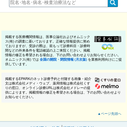
掲載する医療機関情報は、医事公論社およびオムニック
ス(有) の調査に基いております。正確な情報提供に努め
ておりますが、受診の際は、前もって診療科目・診療時
間などの外来条件を電話確認の上ご来院ください。掲載
情報の修正を希望される場合は、下のお問い合わせよりお知らせください。
オムニックス(有) では
全国の開院・閉院情報 (月次版)
を業務利用向けにご提
供しています。
掲載するEPARKのネット診療予約と付随する画像・紹介
文は株式会社メディ・ウェブ、薬局情報は株式会社くす
りの窓口、オンライン診療URLは株式会社メドレーの提
供によります。掲載情報の修正を希望される場合は、下のお問い合わせより
お知らせください。
▲ページ先頭へ