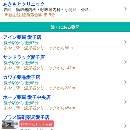
あきもとクリニック
内科・循環器内科・呼吸器内科・小児科・外科...
JR仙山線 陸前落合駅 車 5分
近くにある薬局
アイン薬局 愛子店
愛子駅から徒歩7分
あやし腎・泌尿器クリニックから89m
サンドラッグ愛子店
愛子駅から徒歩6分
あやし腎・泌尿器クリニックから147m
カワチ薬品愛子店
愛子駅から徒歩5分
あやし腎・泌尿器クリニックから230m
ホープ薬局 愛子中央店
愛子駅から徒歩5分
あやし腎・泌尿器クリニックから454m
プラス調剤薬局愛子店
処方せんネット受付