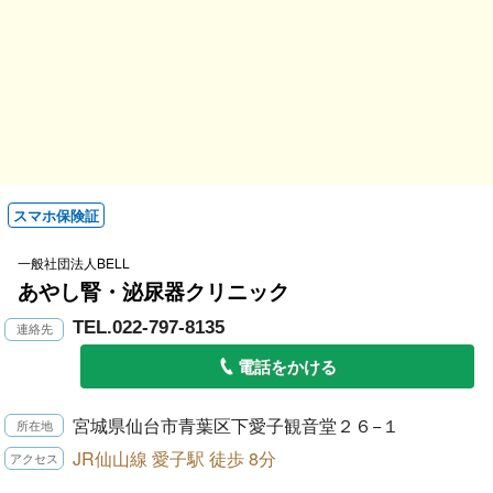
スマホ保険証
一般社団法人BELL
あやし腎・泌尿器クリニック
TEL.022-797-8135
電話をかける
宮城県仙台市青葉区下愛子観音堂２６−１
JR仙山線 愛子駅 徒歩 8分