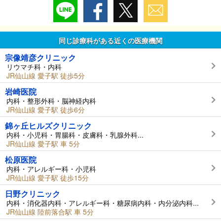
同じ診療科がある近くの医療機関
宗像靖彦クリニック
リウマチ科・内科
JR仙山線 愛子駅 徒歩5分
岩崎医院
内科・整形外科・脳神経内科
JR仙山線 愛子駅 徒歩6分
錦ヶ丘ヒルズクリニック
内科・小児科・胃腸科・皮膚科・乳腺外科...
JR仙山線 愛子駅 車 5分
松原医院
内科・アレルギー科・小児科
JR仙山線 愛子駅 徒歩15分
日野クリニック
内科・消化器内科・アレルギー科・糖尿病内科・内分泌内科...
JR仙山線 陸前落合駅 車 5分