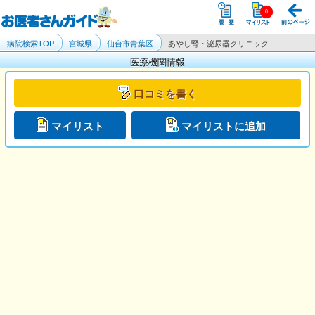
病院検索TOP
宮城県
仙台市青葉区
あやし腎・泌尿器クリニック
医療機関情報
口コミを書く
マイリスト
マイリストに追加