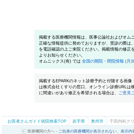
掲載する医療機関情報は、医事公論社およびオムニ
正確な情報提供に努めておりますが、受診の際は
を電話確認の上ご来院ください。掲載情報の修正
よりお知らせください。
オムニックス(有) では
全国の開院・閉院情報 (月
掲載するEPARKのネット診療予約と付随する画
は株式会社くすりの窓口、オンライン診療URLは
に間違いがあり修正を希望される場合は、
ご意見
お医者さんガイド病院検索TOP
岩手県
奥州市
千田内科ク
医療機関の方へ -
ご自身の医療機関が表示されない
、
表示内