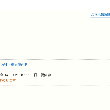
スマホ保険
器内科
・
糖尿病内科
金 14：00〜18：00 日・祝休診
すめします