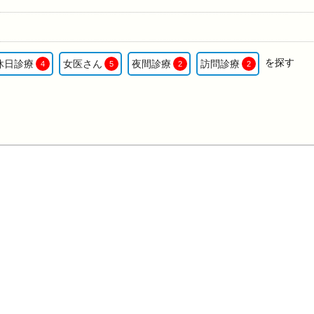
を探す
休日診療
女医さん
夜間診療
訪問診療
4
5
2
2