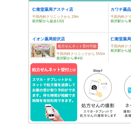
仁衛堂薬局アスティ店
カワチ薬品
千田内科クリニックから 29m
千田内科クリ
前沢駅から徒歩13分
前沢駅から車
イオン薬局前沢店
仁衛堂薬局
処方せんネット受付可能
千田内科クリ
前沢駅から徒
千田内科クリニックから 555m
前沢駅から車4分