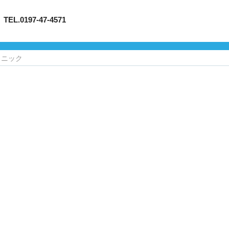
197-47-4571
リニック