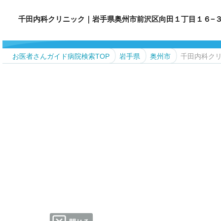
千田内科クリニック｜岩手県奥州市前沢区向田１丁目１６−３ TEL.0
お医者さんガイド病院検索TOP
岩手県
奥州市
千田内科ク