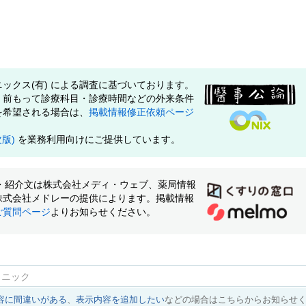
ックス(有) による調査に基づいております。
、前もって診療科目・診療時間などの外来条件
を希望される場合は、
掲載情報修正依頼ページ
次版)
を業務利用向けにご提供しています。
像・紹介文は株式会社メディ・ウェブ、薬局情報
株式会社メドレーの提供によります。掲載情報
ご質問ページ
よりお知らせください。
リニック
容に間違いがある
、
表示内容を追加したい
などの場合はこちらからお知らせ