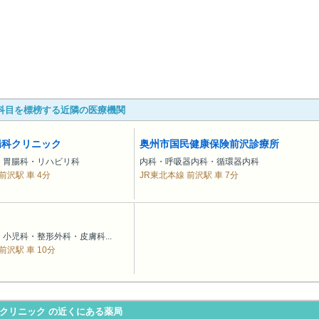
科目を標榜する近隣の医療機関
腸科クリニック
奥州市国民健康保険前沢診療所
・胃腸科・リハビリ科
内科・呼吸器内科・循環器内科
前沢駅 車 4分
JR東北本線 前沢駅 車 7分
小児科・整形外科・皮膚科...
前沢駅 車 10分
クリニック の近くにある薬局