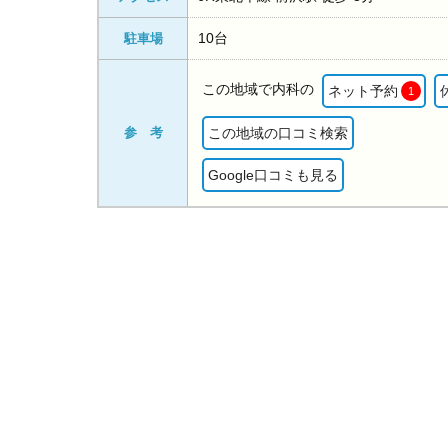
10台
駐車場
この地域で内科の
ネット予約
1
参 考
この地域の口コミ検索
Google口コミも見る