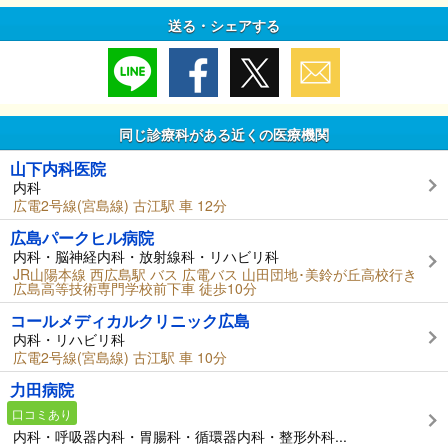
送る・シェアする
同じ診療科がある近くの医療機関
山下内科医院
内科
広電2号線(宮島線) 古江駅 車 12分
広島パークヒル病院
内科・脳神経内科・放射線科・リハビリ科
JR山陽本線 西広島駅 バス 広電バス 山田団地･美鈴が丘高校行き
広島高等技術専門学校前下車 徒歩10分
コールメディカルクリニック広島
内科・リハビリ科
広電2号線(宮島線) 古江駅 車 10分
力田病院
口コミあり
内科・呼吸器内科・胃腸科・循環器内科・整形外科...