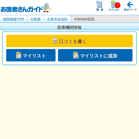
病院検索TOP
広島県
広島市佐伯区
中村内科医院
医療機関情報
口コミを書く
マイリスト
マイリストに追加