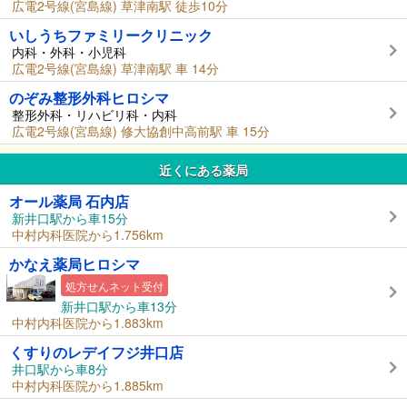
広電2号線(宮島線) 草津南駅 徒歩10分
いしうちファミリークリニック
内科・外科・小児科
広電2号線(宮島線) 草津南駅 車 14分
のぞみ整形外科ヒロシマ
整形外科・リハビリ科・内科
広電2号線(宮島線) 修大協創中高前駅 車 15分
近くにある薬局
オール薬局 石内店
新井口駅から車15分
中村内科医院から1.756km
かなえ薬局ヒロシマ
処方せんネット受付
新井口駅から車13分
中村内科医院から1.883km
くすりのレデイフジ井口店
井口駅から車8分
中村内科医院から1.885km