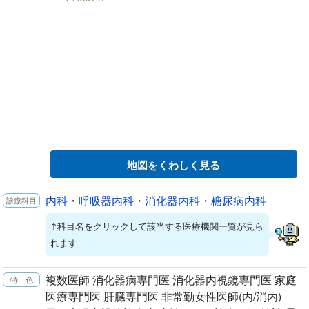
地図をくわしく見る
内科
・
呼吸器内科
・
消化器内科
・
糖尿病内科
↑科目名をクリックして該当する医療機関一覧が見ら
れます
複数医師 消化器病専門医 消化器内視鏡専門医 家庭
医療専門医 肝臓専門医 非常勤女性医師(内/消内)