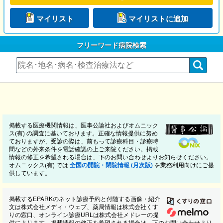
マイリスト
マイリストに追加
フリーワード病院検索
掲載する医療機関情報は、医事公論社およびオムニック
ス(有) の調査に基いております。正確な情報提供に努め
ておりますが、受診の際は、前もって診療科目・診療時
間などの外来条件を電話確認の上ご来院ください。掲載
情報の修正を希望される場合は、下のお問い合わせよりお知らせください。
オムニックス(有) では
全国の開院・閉院情報 (月次版)
を業務利用向けにご提
供しています。
掲載するEPARKのネット診療予約と付随する画像・紹介
文は株式会社メディ・ウェブ、薬局情報は株式会社くす
りの窓口、オンライン診療URLは株式会社メドレーの提
供によります。掲載情報の修正を希望される場合は、下のお問い合わせより