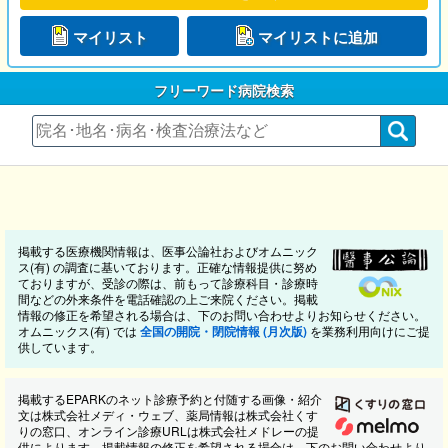
マイリスト
マイリストに追加
フリーワード病院検索
掲載する医療機関情報は、医事公論社およびオムニック
ス(有) の調査に基いております。正確な情報提供に努め
ておりますが、受診の際は、前もって診療科目・診療時
間などの外来条件を電話確認の上ご来院ください。掲載
情報の修正を希望される場合は、下のお問い合わせよりお知らせください。
オムニックス(有) では
全国の開院・閉院情報 (月次版)
を業務利用向けにご提
供しています。
掲載するEPARKのネット診療予約と付随する画像・紹介
文は株式会社メディ・ウェブ、薬局情報は株式会社くす
りの窓口、オンライン診療URLは株式会社メドレーの提
供によります。掲載情報の修正を希望される場合は、下のお問い合わせより