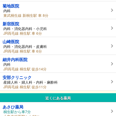
菊地医院
内科
東武桐生線 新桐生駅 車 8分
新宿医院
内科・消化器内科・小児科
JR両毛線 桐生駅 車 6分
山崎医院
内科・消化器内科・皮膚科
JR両毛線 桐生駅 車 6分
細井内科医院
内科
JR両毛線 桐生駅 徒歩14分
安部クリニック
産婦人科・婦人科・内科・麻酔科
JR両毛線 桐生駅 徒歩11分
近くにある薬局
あさひ薬局
桐生駅から車7分