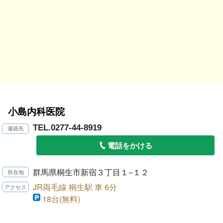
小島内科医院
TEL.0277-44-8919
電話をかける
群馬県桐生市新宿３丁目１−１２
JR両毛線 桐生駅 車 6分
18台(無料)