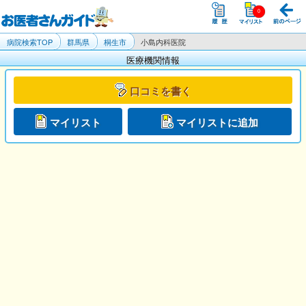
病院検索TOP
群馬県
桐生市
小島内科医院
医療機関情報
口コミを書く
マイリスト
マイリストに追加