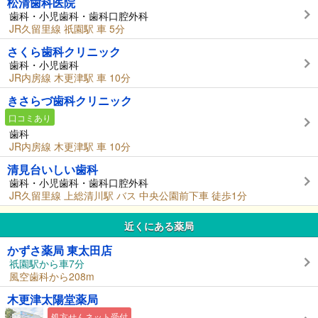
松清歯科医院
歯科・小児歯科・歯科口腔外科
JR久留里線 祇園駅 車 5分
さくら歯科クリニック
歯科・小児歯科
JR内房線 木更津駅 車 10分
きさらづ歯科クリニック
口コミあり
歯科
JR内房線 木更津駅 車 10分
清見台いしい歯科
歯科・小児歯科・歯科口腔外科
JR久留里線 上総清川駅 バス 中央公園前下車 徒歩1分
近くにある薬局
かずさ薬局 東太田店
祇園駅から車7分
風空歯科から208m
木更津太陽堂薬局
処方せんネット受付