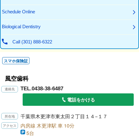
スマホ保険証
風空歯科
TEL.0438-38-6487
電話をかける
千葉県木更津市東太田２丁目１４−１７
内房線 木更津駅 車 10分
5台