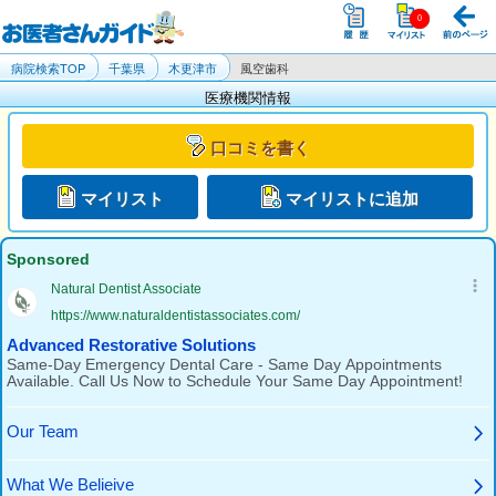
病院検索TOP
千葉県
木更津市
風空歯科
医療機関情報
口コミを書く
マイリスト
マイリストに追加