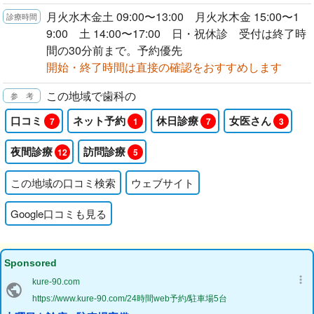
月火水木金土 09:00〜13:00 月火水木金 15:00〜1
9:00 土 14:00〜17:00 日・祝休診 受付は終了時
間の30分前まで。予約優先
開始・終了時間は直接の確認をおすすめします
この地域で歯科の
口コミ
ネット予約
休日診療
女医さん
7
1
7
3
夜間診療
訪問診療
12
5
この地域の口コミ検索
ウェブサイト
Google口コミも見る