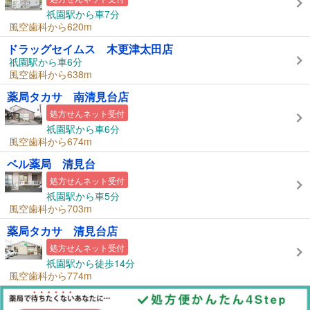
祇園駅から車7分
風空歯科から620m
ドラッグセイムス 木更津太田店
祇園駅から車6分
風空歯科から638m
薬局タカサ 南清見台店
処方せんネット受付
祇園駅から車6分
風空歯科から674m
ベル薬局 清見台
処方せんネット受付
祇園駅から車5分
風空歯科から703m
薬局タカサ 清見台店
処方せんネット受付
祇園駅から徒歩14分
風空歯科から774m