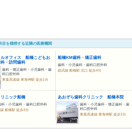
科目を標榜する近隣の医療機関
タルオフィス 船橋こどもお
船橋KM歯科・矯正歯科
歯科・訪問歯科
歯科・小児歯科・歯科口腔外科
歯科・矯正歯科・小児歯科・歯
総武線 船橋駅 北口 徒歩4分
科口腔外科
東葉高速線 東海神駅 徒歩1分
クリニック船橋
あおぞら歯科クリニック 船橋本院
歯科・小児歯科・歯科口腔外科
歯科・小児歯科・矯正歯科・歯
科口腔外科
武線 船橋駅 徒歩4分
東葉高速線 東海神駅 徒歩2分