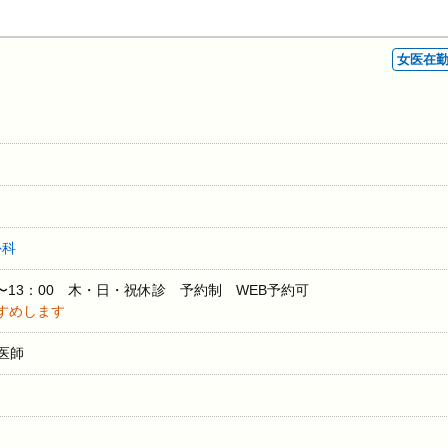
女医在
外科
：30〜13：00 木・日・祝休診 予約制 WEB予約可
すめします
医師