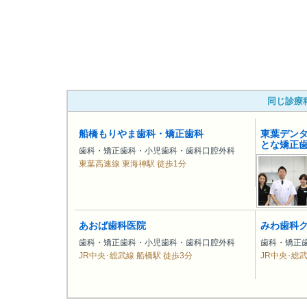
同じ診療
船橋もりやま歯科・矯正歯科
東葉デン
とな矯正
歯科・矯正歯科・小児歯科・歯科口腔外科
東葉高速線 東海神駅 徒歩1分
あおば歯科医院
みわ歯科
歯科・矯正歯科・小児歯科・歯科口腔外科
歯科・矯正
JR中央･総武線 船橋駅 徒歩3分
JR中央･総