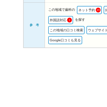
この地域で歯科の
ネット予約
23
を探す
外国語対応
1
参 考
この地域の口コミ検索
ウェブサイ
Google口コミも見る