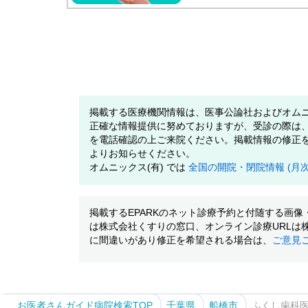
掲載する医療機関情報は、医事公論社およびオムニ
正確な情報提供に努めておりますが、受診の際は
を電話確認の上ご来院ください。掲載情報の修正
よりお知らせください。
オムニックス(有) では
全国の開院・閉院情報 (月
掲載するEPARKのネット診療予約と付随する画
は株式会社くすりの窓口、オンライン診療URLは
に間違いがあり修正を希望される場合は、
ご意見
お医者さんガイド病院検索TOP
千葉県
船橋市
ふくし歯科