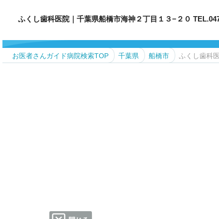
ふくし歯科医院｜千葉県船橋市海神２丁目１３−２０ TEL.047-42
お医者さんガイド病院検索TOP
千葉県
船橋市
ふくし歯科