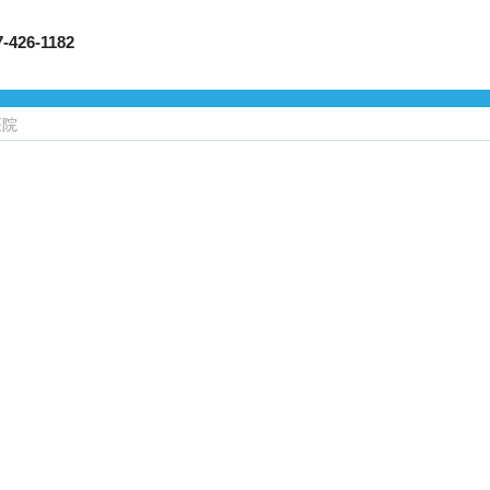
6-1182
医院