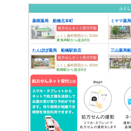
ふくし
薬樹薬局 船橋北本町
ミヤマ薬局
処方せんネット受付可能
ふくし歯科医院から 324m
東海神駅から徒歩6分
たんぽぽ薬局 船橋駅前店
三山薬局船
処方せんネット受付可能
ふくし歯科医院から 350m
船橋駅から徒歩6分