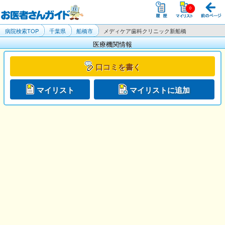
病院検索TOP
千葉県
船橋市
メディケア歯科クリニック新船橋
医療機関情報
口コミを書く
マイリスト
マイリストに追加