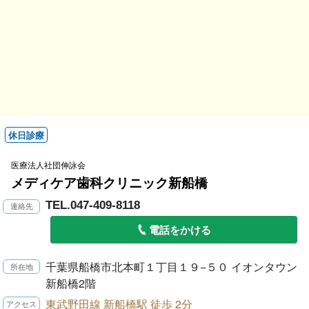
休日診療
医療法人社団伸詠会
メディケア歯科クリニック新船橋
TEL.047-409-8118
電話をかける
千葉県船橋市北本町１丁目１９−５０ イオンタウン
新船橋2階
東武野田線 新船橋駅 徒歩 2分