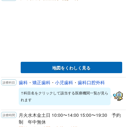
地図をくわしく見る
歯科
・
矯正歯科
・
小児歯科
・
歯科口腔外科
↑科目名をクリックして該当する医療機関一覧が見ら
れます
月火水木金土日 10:00〜14:00 15:00〜19:30 予約
制 年中無休