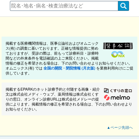
掲載する医療機関情報は、医事公論社およびオムニック
ス(有) の調査に基いております。正確な情報提供に努め
ておりますが、受診の際は、前もって診療科目・診療時
間などの外来条件を電話確認の上ご来院ください。掲載
情報の修正を希望される場合は、下のお問い合わせよりお知らせください。
オムニックス(有) では
全国の開院・閉院情報 (月次版)
を業務利用向けにご提
供しています。
掲載するEPARKのネット診療予約と付随する画像・紹介
文は株式会社メディ・ウェブ、薬局情報は株式会社くす
りの窓口、オンライン診療URLは株式会社メドレーの提
供によります。掲載情報の修正を希望される場合は、下のお問い合わせより
お知らせください。
▲ページ先頭へ