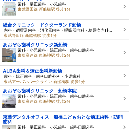
歯科・矯正歯科・小児歯科
東武野田線 新船橋駅 徒歩1分
総合クリニック ドクターランド船橋
内科・循環器内科・消化器内科・呼吸器内科・糖尿病内科...
東武野田線 新船橋駅 徒歩1分
あおぞら歯科クリニック新船橋
歯科・小児歯科・矯正歯科・歯科口腔外科
東葉高速線 東海神駅 徒歩2分
ALBA歯科＆矯正歯科新船橋
歯科・矯正歯科・歯科口腔外科・小児歯科
東武アーバンパークライン 新船橋駅 徒歩1分
あおぞら歯科クリニック 船橋本院
歯科・小児歯科・矯正歯科・歯科口腔外科
東葉高速線 東海神駅 徒歩2分
東葉デンタルオフィス 船橋こどもおとな矯正歯科・訪問
歯科
歯科・矯正歯科・小児歯科・歯科口腔外科