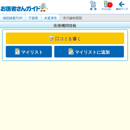
病院検索TOP
千葉県
木更津市
市川歯科医院
医療機関情報
口コミを書く
マイリスト
マイリストに追加