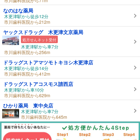
市川歯科医院から71m
なのはな薬局
木更津駅から徒歩12分
市川歯科医院から212m
ヤックスドラッグ 木更津文京薬局
処方せんネット受付
木更津駅から車7分
市川歯科医院から256m
ドラッグストアマツモトキヨシ木更津店
木更津駅から徒歩14分
市川歯科医院から412m
ドラッグストアコスモス請西店
木更津駅から車10分
市川歯科医院から629m
ひかり薬局 東中央店
木更津駅から車7分
市川歯科医院から645m