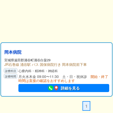
岡本病院
宮城県
遠田郡
涌谷町涌谷白畠29
JR石巻線 涌谷駅 バス 国保病院行き 岡本病院前下車
心療内科・精神科・神経科
月火水木金 09:00〜11:30 土・日・祝休診
開始・終了
時間は直接の確認をおすすめします
詳細を見る
1