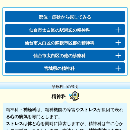
部位・症状から探してみる
仙台市太白区の駅周辺の精神科
仙台市太白区の隣接市区郡の精神科
仙台市太白区の他の診療科
宮城県の精神科
診療科目の説明
精神科
精神科
・
神経科
は、精神機能の障害や
ストレス
が原因で表れ
る
心の病気
を専門とします。
ストレス
は
体と心
を同時に障害しますが、精神科は主に心か