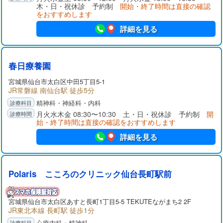
木・日・祝休診 予約制
開始・終了時間は直接の確認
をおすすめします
詳細を見る
春日療養園
宮城県
仙台市太白区
中田5丁目5-1
JR常磐線 南仙台駅 徒歩5分
精神科・神経科・内科
月火水木金 08:30〜10:30 土・日・祝休診 予約制
開
始・終了時間は直接の確認をおすすめします
詳細を見る
Polaris こころのクリニック仙台長町駅前
宮城県
仙台市太白区
あすと長町1丁目5-5 TEKUTEながまち2 2F
JR東北本線 長町駅 徒歩1分
心療内科・精神科