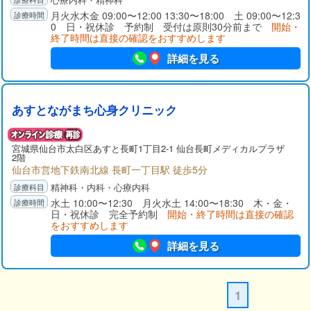
月火水木金 09:00〜12:00 13:30〜18:00 土 09:00〜12:3
0 日・祝休診 予約制 受付は原則30分前まで
開始・
終了時間は直接の確認をおすすめします
詳細を見る
あすとながまち心身クリニック
宮城県
仙台市太白区
あすと長町1丁目2-1 仙台長町メディカルプラザ
2階
仙台市営地下鉄南北線 長町一丁目駅 徒歩5分
精神科・内科・心療内科
水土 10:00〜12:30 月火水土 14:00〜18:30 木・金・
日・祝休診 完全予約制
開始・終了時間は直接の確認
をおすすめします
詳細を見る
1