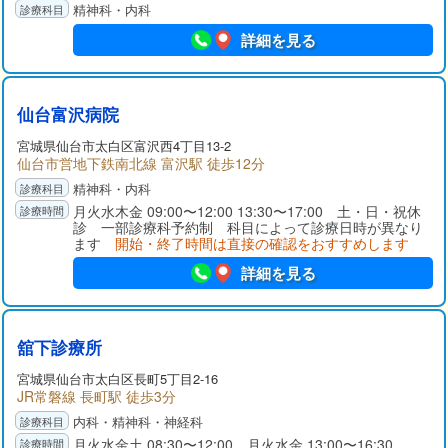
精神科・内科
詳細を見る
仙台富沢病院
宮城県
仙台市太白区
富沢西4丁目13-2
仙台市営地下鉄南北線 富沢駅 徒歩12分
精神科・内科
月火水木金 09:00〜12:00 13:30〜17:00 土・日・祝休
診 一部診療科予約制 科目によって診療日時が異なり
ます
開始・終了時間は直接の確認をおすすめします
詳細を見る
舘下診療所
宮城県
仙台市太白区
長町5丁目2-16
JR常磐線 長町駅 徒歩3分
内科・精神科・神経科
月火水金土 08:30〜12:00 月火水金 13:00〜16:30