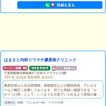
詳細を見る
はまさと内科リウマチ膠原病クリニック
千葉県
船橋市
東船橋4丁目30-2 クラヤビル2階
JR中央･総武線 東船橋駅 徒歩2分
風邪症状から生活習慣病、骨粗鬆症などの慢性疾患、アレルギ
ーなど幅広く診療しております。何でも気軽に相談できる「か
かりつけ医」として、いつまでも元気でいられるよう皆様の健
康をサポートいたします。当院では関節リウマチ診療に力を入
内科・アレルギー科・リウマチ科
れております。患者さんにより良い医療を提供すべく、常に新