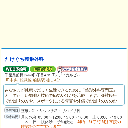
たけぐち整形外科
千葉県
船橋市
本町6丁目4-19 Tメディカルビル
JR中央･総武線 船橋駅 徒歩4分
みなさまが健康で楽しく生活できるために「整形外科専門医」
として正しい知識と技術で病気やけがを治療します。脊椎疾患
でお困りの方や、スポーツによる障害や外傷でお困りの方のお
役にも立てるよう、スタッフとともにご協力させていただきま
整形外科・リウマチ科・リハビリ科
す。
月火水金 09:00〜12:00 15:00〜18:30 土 09:00〜13:00
木・日・祝休診 予約優先
開始・終了時間は直接の
確認をおすすめします