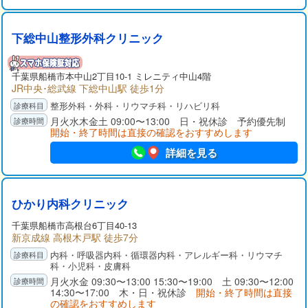
下総中山整形外科クリニック
千葉県
船橋市
本中山2丁目10-1 ミレニティ中山4階
JR中央･総武線 下総中山駅 徒歩1分
整形外科・外科・リウマチ科・リハビリ科
月火水木金土 09:00〜13:00 日・祝休診 予約優先制
開始・終了時間は直接の確認をおすすめします
詳細を見る
ひかり内科クリニック
千葉県
船橋市
高根台6丁目40-13
新京成線 高根木戸駅 徒歩7分
内科・呼吸器内科・循環器内科・アレルギー科・リウマチ
科・小児科・皮膚科
月火水金 09:30〜13:00 15:30〜19:00 土 09:30〜12:00
14:30〜17:00 木・日・祝休診
開始・終了時間は直接
の確認をおすすめします