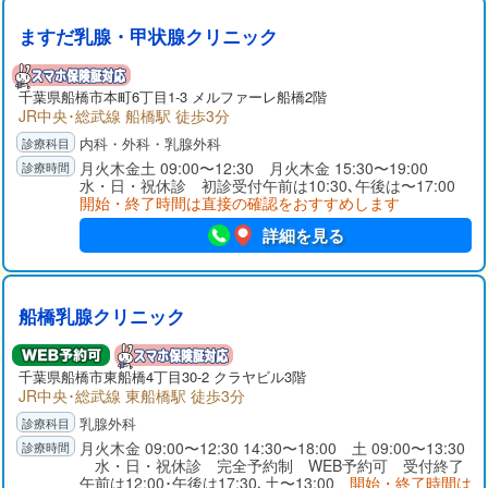
ますだ乳腺・甲状腺クリニック
千葉県
船橋市
本町6丁目1-3 メルファーレ船橋2階
JR中央･総武線 船橋駅 徒歩3分
内科・外科・乳腺外科
月火木金土 09:00〜12:30 月火木金 15:30〜19:00
水・日・祝休診 初診受付午前は10:30､午後は〜17:00
開始・終了時間は直接の確認をおすすめします
詳細を見る
船橋乳腺クリニック
千葉県
船橋市
東船橋4丁目30-2 クラヤビル3階
JR中央･総武線 東船橋駅 徒歩3分
乳腺外科
月火木金 09:00〜12:30 14:30〜18:00 土 09:00〜13:30
水・日・祝休診 完全予約制 WEB予約可 受付終了
午前は12:00･午後は17:30､土〜13:00
開始・終了時間は