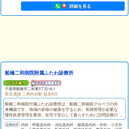
詳細を見る
船橋二和病院附属ふたわ診療所
千葉県
船橋市
二和東3丁目16-1
新京成線 二和向台駅 徒歩6分
船橋二和病院付属ふたわ診療所は、船橋二和病院グループの外
来機能です。地域の皆様の健康を守るため、長期管理が必要な
慢性疾患管理を重視。在宅で安心して暮らすために訪問診療の
展開。入退院では船橋二和病院との連携。地域の皆様が安心し
内科・呼吸器内科・消化器内科・循環器内科・外科・小児外
て暮らせるように医療面でサポートできる外来機能を目指して