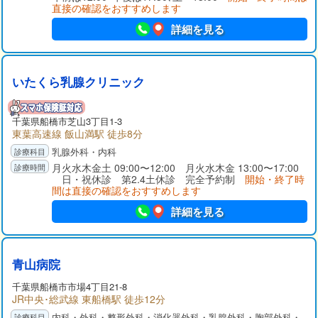
直接の確認をおすすめします
詳細を見る
いたくら乳腺クリニック
千葉県
船橋市
芝山3丁目1-3
東葉高速線 飯山満駅 徒歩8分
乳腺外科・内科
月火水木金土 09:00〜12:00 月火水木金 13:00〜17:00
日・祝休診 第2.4土休診 完全予約制
開始・終了時
間は直接の確認をおすすめします
詳細を見る
青山病院
千葉県
船橋市
市場4丁目21-8
JR中央･総武線 東船橋駅 徒歩12分
内科・外科・整形外科・消化器外科・乳腺外科・胸部外科・