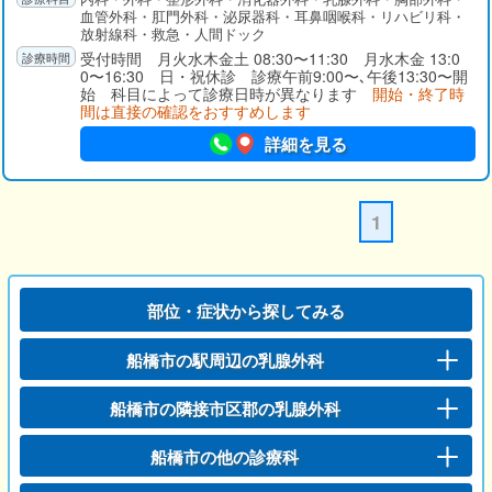
血管外科・肛門外科・泌尿器科・耳鼻咽喉科・リハビリ科・
放射線科・救急・人間ドック
受付時間 月火水木金土 08:30〜11:30 月水木金 13:0
0〜16:30 日・祝休診 診療午前9:00〜､午後13:30〜開
始 科目によって診療日時が異なります
開始・終了時
間は直接の確認をおすすめします
詳細を見る
1
部位・症状から探してみる
船橋市の駅周辺の乳腺外科
船橋市の隣接市区郡の乳腺外科
船橋市の他の診療科