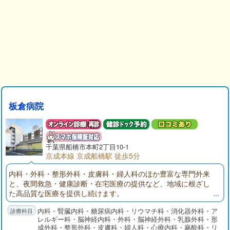
板倉病院
千葉県
船橋市
本町2丁目10-1
京成本線 京成船橋駅 徒歩5分
内科・外科・整形外科・皮膚科・婦人科のほか豊富な専門外来
と、夜間救急・健康診断・在宅医療の提供など、地域に根ざし
た高品質な医療を提供し続けます。
内科・腎臓内科・糖尿病内科・リウマチ科・消化器外科・ア
レルギー科・脳神経内科・外科・脳神経外科・乳腺外科・形
成外科・整形外科・皮膚科・婦人科・心療内科・麻酔科・リ